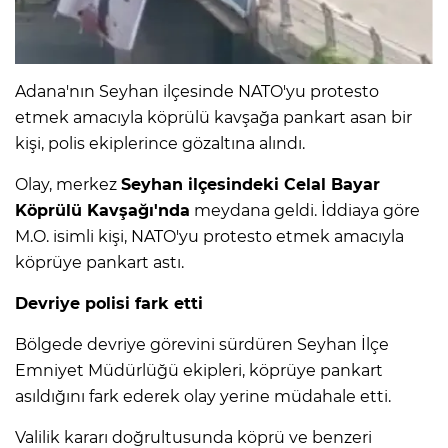
Adana'nın Seyhan ilçesinde NATO'yu protesto
etmek amacıyla köprülü kavşağa pankart asan bir
kişi, polis ekiplerince gözaltına alındı.
Olay, merkez
Seyhan ilçesindeki Celal Bayar
Köprülü Kavşağı'nda
meydana geldi. İddiaya göre
M.O. isimli kişi, NATO'yu protesto etmek amacıyla
köprüye pankart astı.
Devriye polisi fark etti
Bölgede devriye görevini sürdüren Seyhan İlçe
Emniyet Müdürlüğü ekipleri, köprüye pankart
asıldığını fark ederek olay yerine müdahale etti.
Valilik kararı doğrultusunda köprü ve benzeri