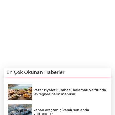
En Çok Okunan Haberler
Pazar ziyafeti: Çorbası, kalamarı ve fırında
levreğiyle balık menüsü
Yanan araçtan çıkarak son anda
kurtuldular