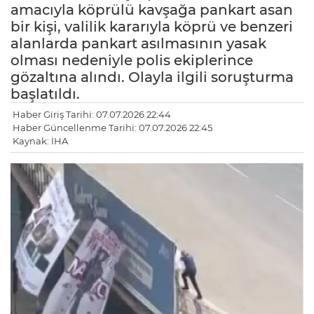
amacıyla köprülü kavşağa pankart asan
bir kişi, valilik kararıyla köprü ve benzeri
alanlarda pankart asılmasının yasak
olması nedeniyle polis ekiplerince
gözaltına alındı. Olayla ilgili soruşturma
başlatıldı.
Haber Giriş Tarihi: 07.07.2026 22:44
Haber Güncellenme Tarihi: 07.07.2026 22:45
Kaynak: İHA