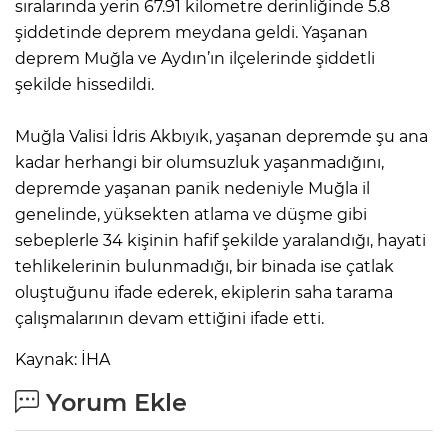
sıralarında yerin 67.91 kilometre derinliğinde 5.8
şiddetinde deprem meydana geldi. Yaşanan
deprem Muğla ve Aydın’ın ilçelerinde şiddetli
şekilde hissedildi.
Muğla Valisi İdris Akbıyık, yaşanan depremde şu ana
kadar herhangi bir olumsuzluk yaşanmadığını,
depremde yaşanan panik nedeniyle Muğla il
genelinde, yüksekten atlama ve düşme gibi
sebeplerle 34 kişinin hafif şekilde yaralandığı, hayati
tehlikelerinin bulunmadığı, bir binada ise çatlak
oluştuğunu ifade ederek, ekiplerin saha tarama
çalışmalarının devam ettiğini ifade etti.
Kaynak: İHA
Yorum Ekle