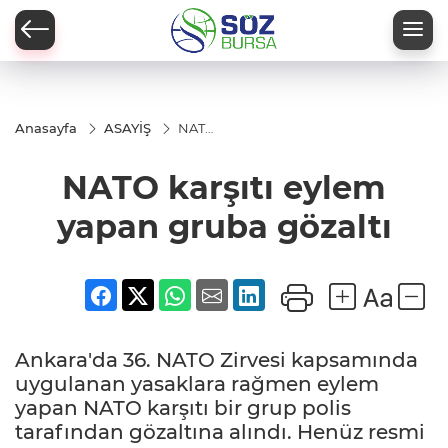
Anasayfa
ASAYİŞ
NATO
karşıtı
eylem
NATO karşıtı eylem
yapan
gruba
gözaltı
yapan gruba gözaltı
Ankara'da 36. NATO Zirvesi kapsamında
uygulanan yasaklara rağmen eylem
yapan NATO karşıtı bir grup polis
tarafından gözaltına alındı. Henüz resmi