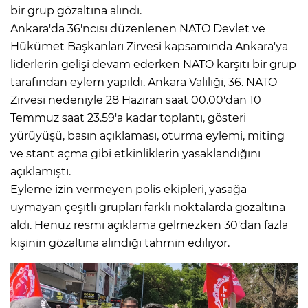
bir grup gözaltına alındı.
Ankara'da 36'ncısı düzenlenen NATO Devlet ve
Hükümet Başkanları Zirvesi kapsamında Ankara'ya
liderlerin gelişi devam ederken NATO karşıtı bir grup
tarafından eylem yapıldı. Ankara Valiliği, 36. NATO
Zirvesi nedeniyle 28 Haziran saat 00.00'dan 10
Temmuz saat 23.59'a kadar toplantı, gösteri
yürüyüşü, basın açıklaması, oturma eylemi, miting
ve stant açma gibi etkinliklerin yasaklandığını
açıklamıştı.
Eyleme izin vermeyen polis ekipleri, yasağa
uymayan çeşitli grupları farklı noktalarda gözaltına
aldı. Henüz resmi açıklama gelmezken 30'dan fazla
kişinin gözaltına alındığı tahmin ediliyor.