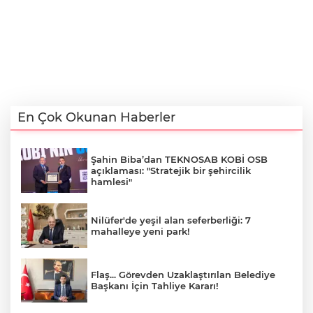
En Çok Okunan Haberler
Şahin Biba’dan TEKNOSAB KOBİ OSB
açıklaması: "Stratejik bir şehircilik
hamlesi"
Nilüfer'de yeşil alan seferberliği: 7
mahalleye yeni park!
Flaş... Görevden Uzaklaştırılan Belediye
Başkanı İçin Tahliye Kararı!