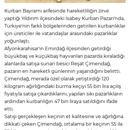
Kurban Bayramı arifesinde hareketliliğin zirve
yaptığı Yıldırım ilçesindeki İsabey Kurban Pazarı'nda,
Türkiye'nin farklı bölgelerinden getirilen kurbanlıklar
için üreticiler ile vatandaşlar arasındaki pazarlıklar
yoğunlaştı.
Afyonkarahisar'ın Emirdağ ilçesinden getirdiği
büyükbaş ve küçükbaş hayvanları pazarda kiraladığı
alanlarda satışa sunan besici Reşat Çimendağ,
pazarın en hareketli günlerinin yaşandığını belirtti.
Çimendağ, merada özel olarak yetiştirdiği 120
kilogram ağırlığındaki burma keçiyi 55 bin lira açılış
fiyatıyla satışa çıkardıklarını, yapılan sıkı pazarlıkların
ardından kurbanlığın 47 bin liraya satıldığını ifade
etti.
Satışı gerçekleşen keçinin et kalitesine ve ağırlığına
dikkati çeken Çimendağ, ortalama bir keçinin 55 ila