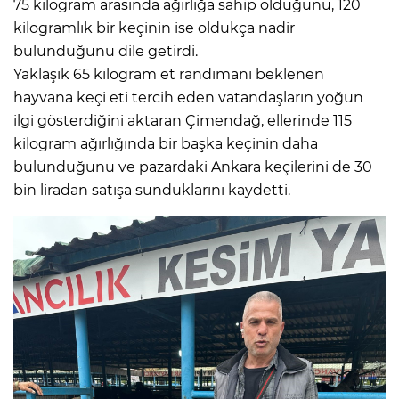
75 kilogram arasında ağırlığa sahip olduğunu, 120
kilogramlık bir keçinin ise oldukça nadir
bulunduğunu dile getirdi.
Yaklaşık 65 kilogram et randımanı beklenen
hayvana keçi eti tercih eden vatandaşların yoğun
ilgi gösterdiğini aktaran Çimendağ, ellerinde 115
kilogram ağırlığında bir başka keçinin daha
bulunduğunu ve pazardaki Ankara keçilerini de 30
bin liradan satışa sunduklarını kaydetti.