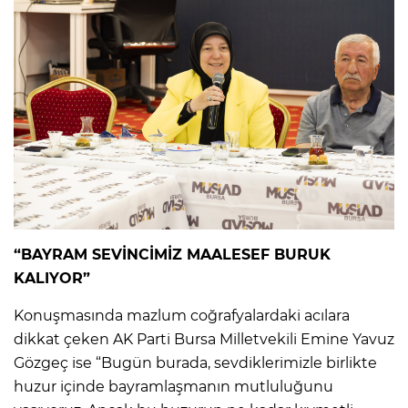
“BAYRAM SEVİNCİMİZ MAALESEF BURUK
KALIYOR”
Konuşmasında mazlum coğrafyalardaki acılara
dikkat çeken AK Parti Bursa Milletvekili Emine Yavuz
Gözgeç ise “Bugün burada, sevdiklerimizle birlikte
huzur içinde bayramlaşmanın mutluluğunu