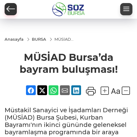
Anasayfa
BURSA
MÜSİAD
Bursa’da
bayram
MÜSİAD Bursa’da
buluşması!
bayram buluşması!
Müstakil Sanayici ve İşadamları Derneği
(MÜSİAD) Bursa Şubesi, Kurban
Bayramı'nın ikinci gününde geleneksel
bayramlaşma programında bir araya