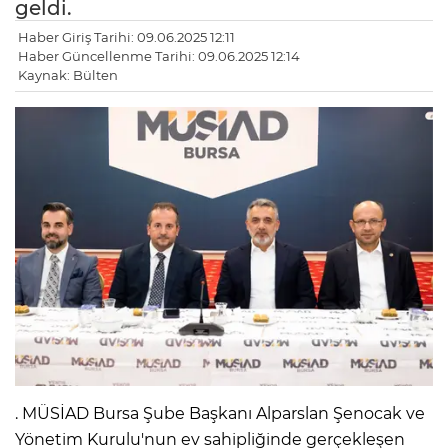
geldi.
Haber Giriş Tarihi: 09.06.2025 12:11
Haber Güncellenme Tarihi: 09.06.2025 12:14
Kaynak: Bülten
. MÜSİAD Bursa Şube Başkanı Alparslan Şenocak ve
Yönetim Kurulu'nun ev sahipliğinde gerçekleşen