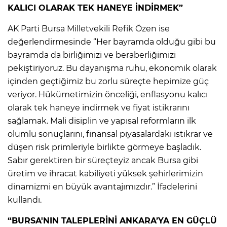
KALICI OLARAK TEK HANEYE İNDİRMEK”
AK Parti Bursa Milletvekili Refik Özen ise
değerlendirmesinde “Her bayramda olduğu gibi bu
bayramda da birliğimizi ve beraberliğimizi
pekiştiriyoruz. Bu dayanışma ruhu, ekonomik olarak
içinden geçtiğimiz bu zorlu süreçte hepimize güç
veriyor. Hükümetimizin önceliği, enflasyonu kalıcı
olarak tek haneye indirmek ve fiyat istikrarını
sağlamak. Mali disiplin ve yapısal reformların ilk
olumlu sonuçlarını, finansal piyasalardaki istikrar ve
düşen risk primleriyle birlikte görmeye başladık.
Sabır gerektiren bir süreçteyiz ancak Bursa gibi
üretim ve ihracat kabiliyeti yüksek şehirlerimizin
dinamizmi en büyük avantajımızdır.” İfadelerini
kullandı.
“BURSA'NIN TALEPLERİNİ ANKARA’YA EN GÜÇLÜ