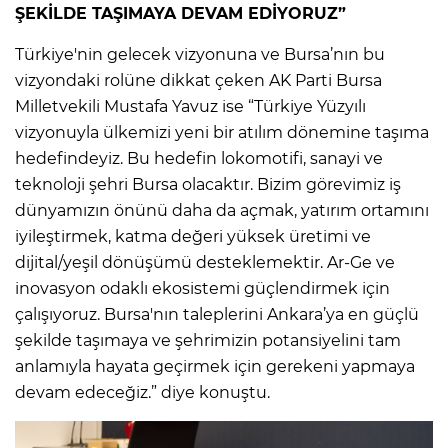
ŞEKİLDE TAŞIMAYA DEVAM EDİYORUZ”
Türkiye'nin gelecek vizyonuna ve Bursa’nın bu
vizyondaki rolüne dikkat çeken AK Parti Bursa
Milletvekili Mustafa Yavuz ise “Türkiye Yüzyılı
vizyonuyla ülkemizi yeni bir atılım dönemine taşıma
hedefindeyiz. Bu hedefin lokomotifi, sanayi ve
teknoloji şehri Bursa olacaktır. Bizim görevimiz iş
dünyamızın önünü daha da açmak, yatırım ortamını
iyileştirmek, katma değeri yüksek üretimi ve
dijital/yeşil dönüşümü desteklemektir. Ar-Ge ve
inovasyon odaklı ekosistemi güçlendirmek için
çalışıyoruz. Bursa'nın taleplerini Ankara’ya en güçlü
şekilde taşımaya ve şehrimizin potansiyelini tam
anlamıyla hayata geçirmek için gerekeni yapmaya
devam edeceğiz.” diye konuştu.