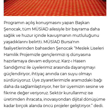
Programın açılış konuşmasını yapan Başkan
Şenocak, tüm MÜSİAD ailesiyle bir bayrama daha
sağlık ve huzur içinde kavuşmanın mutluluğunu
yaşadıklarını belirtti. MÜSİAD Bursa'nın
faaliyetlerinden bahseden Şenocak “Meslek Liseleri
Hamilik Projemizle gençlerimizi iş dünyasına
hazırlamaya devam ediyoruz. Karz-ı Hasen
Sandığımız ile üyelerimiz arasında dayanışmayı
güçlendiriyor, ihtiyaç anında can suyu olmayı
sürdürüyoruz. Üye ziyaretlerimizle aramızdaki bağı
daha da sağlamlaştırıyor, her bir üyemizin sesine ve
fikrine değer veriyoruz. Sektör kurullarımız ise
üretimden ihracata, inovasyondan dijital dönüşüme
kadar birçok alanda öncü projeler geliştiriyor.” dedi.