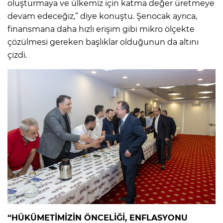
oluşturmaya ve ülkemiz için katma değer üretmeye
devam edeceğiz,” diye konuştu. Şenocak ayrıca,
finansmana daha hızlı erişim gibi mikro ölçekte
çözülmesi gereken başlıklar olduğunun da altını
çizdi.
“HÜKÜMETİMİZİN ÖNCELİĞİ, ENFLASYONU