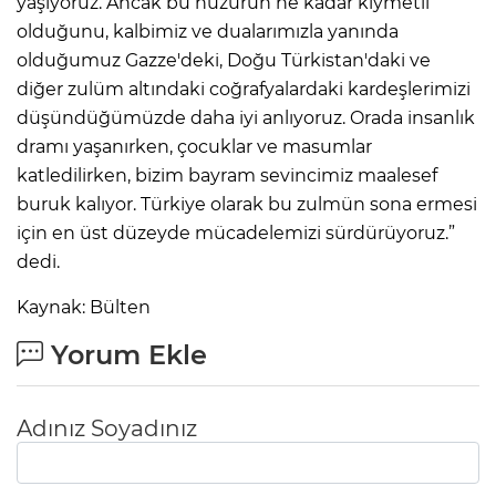
yaşıyoruz. Ancak bu huzurun ne kadar kıymetli
olduğunu, kalbimiz ve dualarımızla yanında
olduğumuz Gazze'deki, Doğu Türkistan'daki ve
diğer zulüm altındaki coğrafyalardaki kardeşlerimizi
düşündüğümüzde daha iyi anlıyoruz. Orada insanlık
dramı yaşanırken, çocuklar ve masumlar
katledilirken, bizim bayram sevincimiz maalesef
buruk kalıyor. Türkiye olarak bu zulmün sona ermesi
için en üst düzeyde mücadelemizi sürdürüyoruz.”
dedi.
Kaynak: Bülten
Yorum Ekle
Adınız Soyadınız