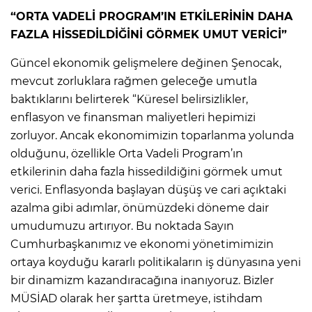
“ORTA VADELİ PROGRAM’IN ETKİLERİNİN DAHA
FAZLA HİSSEDİLDİĞİNİ GÖRMEK UMUT VERİCİ”
Güncel ekonomik gelişmelere değinen Şenocak,
mevcut zorluklara rağmen geleceğe umutla
baktıklarını belirterek “Küresel belirsizlikler,
enflasyon ve finansman maliyetleri hepimizi
zorluyor. Ancak ekonomimizin toparlanma yolunda
olduğunu, özellikle Orta Vadeli Program’ın
etkilerinin daha fazla hissedildiğini görmek umut
verici. Enflasyonda başlayan düşüş ve cari açıktaki
azalma gibi adımlar, önümüzdeki döneme dair
umudumuzu artırıyor. Bu noktada Sayın
Cumhurbaşkanımız ve ekonomi yönetimimizin
ortaya koyduğu kararlı politikaların iş dünyasına yeni
bir dinamizm kazandıracağına inanıyoruz. Bizler
MÜSİAD olarak her şartta üretmeye, istihdam