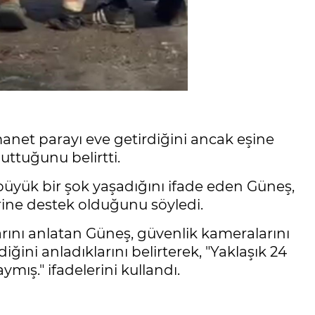
net parayı eve getirdiğini ancak eşine
ttuğunu belirtti.
büyük bir şok yaşadığını ifade eden Güneş,
rine destek olduğunu söyledi.
arını anlatan Güneş, güvenlik kameralarını
ğini anladıklarını belirterek, "Yaklaşık 24
mış." ifadelerini kullandı.