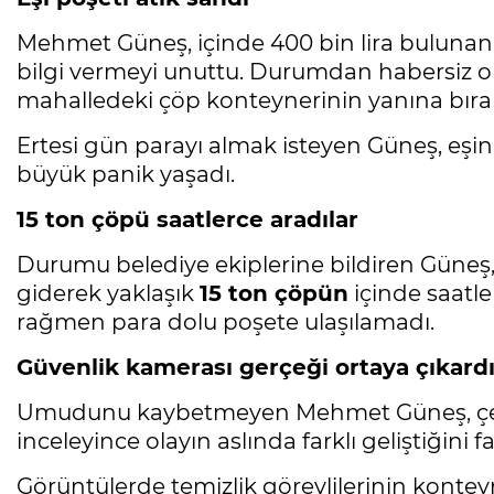
Mehmet Güneş, içinde 400 bin lira bulunan
bilgi vermeyi unuttu. Durumdan habersiz ol
mahalledeki çöp konteynerinin yanına bırak
Ertesi gün parayı almak isteyen Güneş, eşi
büyük panik yaşadı.
15 ton çöpü saatlerce aradılar
Durumu belediye ekiplerine bildiren Güneş, 
giderek yaklaşık
15 ton çöpün
içinde saatl
rağmen para dolu poşete ulaşılamadı.
Güvenlik kamerası gerçeği ortaya çıkard
Umudunu kaybetmeyen Mehmet Güneş, çevre
inceleyince olayın aslında farklı geliştiğini fa
Görüntülerde temizlik görevlilerinin konte