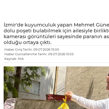
İzmir'de kuyumculuk yapan Mehmet Güneş, e
dolu poşeti bulabilmek için ailesiyle birlik
kamerası görüntüleri sayesinde paranın a
olduğu ortaya çıktı.
Haber Giriş Tarihi: 09.07.2026 15:00
Haber Güncellenme Tarihi: 09.07.2026 15:03
Kaynak: İHA