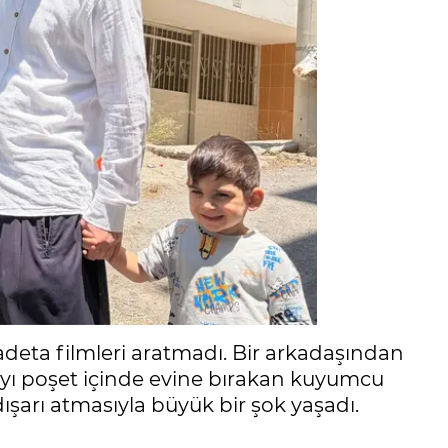
 adeta filmleri aratmadı. Bir arkadaşından
irayı poşet içinde evine bırakan kuyumcu
şarı atmasıyla büyük bir şok yaşadı.