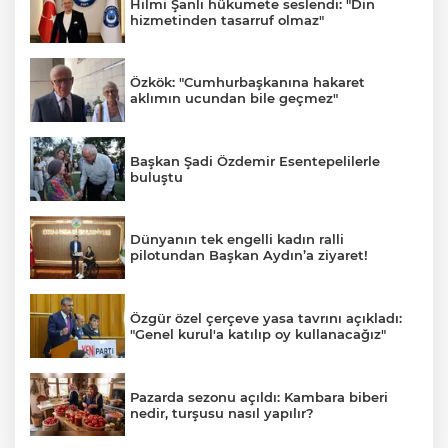
Hilmi Şanlı hükumete seslendi: "Din
hizmetinden tasarruf olmaz"
Özkök: "Cumhurbaşkanına hakaret
aklımın ucundan bile geçmez"
Başkan Şadi Özdemir Esentepelilerle
buluştu
Dünyanın tek engelli kadın ralli
pilotundan Başkan Aydın’a ziyaret!
Özgür özel çerçeve yasa tavrını açıkladı:
"Genel kurul'a katılıp oy kullanacağız"
Pazarda sezonu açıldı: Kambara biberi
nedir, turşusu nasıl yapılır?