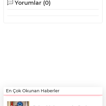
Yorumlar (
0
)
En Çok Okunan Haberler