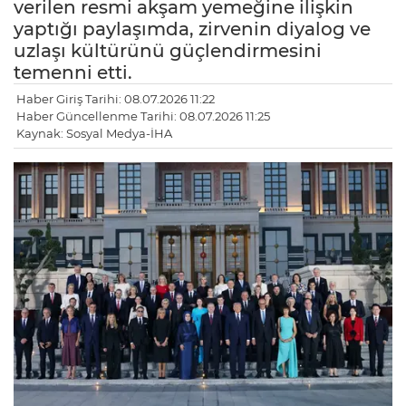
verilen resmi akşam yemeğine ilişkin
yaptığı paylaşımda, zirvenin diyalog ve
uzlaşı kültürünü güçlendirmesini
temenni etti.
Haber Giriş Tarihi: 08.07.2026 11:22
Haber Güncellenme Tarihi: 08.07.2026 11:25
Kaynak: Sosyal Medya-İHA