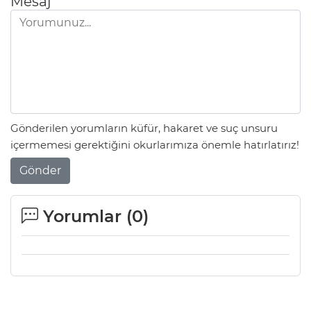
Mesaj
Gönderilen yorumların küfür, hakaret ve suç unsuru
içermemesi gerektiğini okurlarımıza önemle hatırlatırız!
Gönder
Yorumlar (
0
)