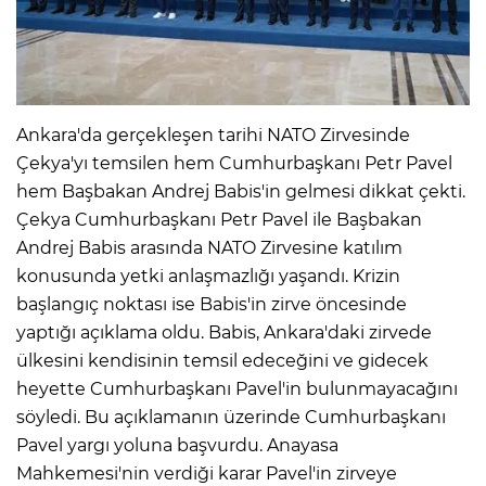
Ankara'da gerçekleşen tarihi NATO Zirvesinde
Çekya'yı temsilen hem Cumhurbaşkanı Petr Pavel
hem Başbakan Andrej Babis'in gelmesi dikkat çekti.
Çekya Cumhurbaşkanı Petr Pavel ile Başbakan
Andrej Babis arasında NATO Zirvesine katılım
konusunda yetki anlaşmazlığı yaşandı. Krizin
başlangıç noktası ise Babis'in zirve öncesinde
yaptığı açıklama oldu. Babis, Ankara'daki zirvede
ülkesini kendisinin temsil edeceğini ve gidecek
heyette Cumhurbaşkanı Pavel'in bulunmayacağını
söyledi. Bu açıklamanın üzerinde Cumhurbaşkanı
Pavel yargı yoluna başvurdu. Anayasa
Mahkemesi'nin verdiği karar Pavel'in zirveye