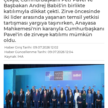
Başbakan Andrej Babiš'in birlikte
katılımıyla dikkat çekti. Zirve öncesinde
iki lider arasında yaşanan temsil yetkisi
tartışması yargıya taşınırken, Anayasa
Mahkemesi'nin kararıyla Cumhurbaşkanı
Pavel'in de zirveye katılımı mümkün
oldu.
Haber Giriş Tarihi: 09.07.2026 12:02
Haber Güncellenme Tarihi: 09.07.2026 12:04
Kaynak: İHA