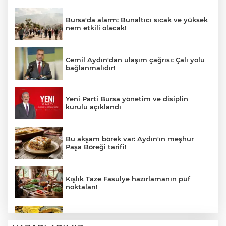
Bursa'da alarm: Bunaltıcı sıcak ve yüksek
nem etkili olacak!
Cemil Aydın'dan ulaşım çağrısı: Çalı yolu
bağlanmalıdır!
Yeni Parti Bursa yönetim ve disiplin
kurulu açıklandı
Bu akşam börek var: Aydın'ın meşhur
Paşa Böreği tarifi!
Kışlık Taze Fasulye hazırlamanın püf
noktaları!
5 Ağustos 2026 altın fiyatlarında son