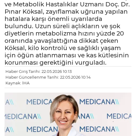
ve Metabolik Hastalıklar Uzmanı Doç. Dr.
Pınar Köksal, zayıflamak uğruna yapılan
hatalara karşı önemli uyarılarda
bulundu. Uzun süreli açlıkların ve şok
diyetlerin metabolizma hızını yüzde 20
oranında yavaşlattığına dikkat çeken
Köksal, kilo kontrolü ve sağlıklı yaşam
için öğün atlanmaması ve kas kütlesinin
korunması gerektiğini vurguladı.
Haber Giriş Tarihi: 22.05.2026 10:13
Haber Güncellenme Tarihi: 22.05.2026 10:14
Kaynak: İHA