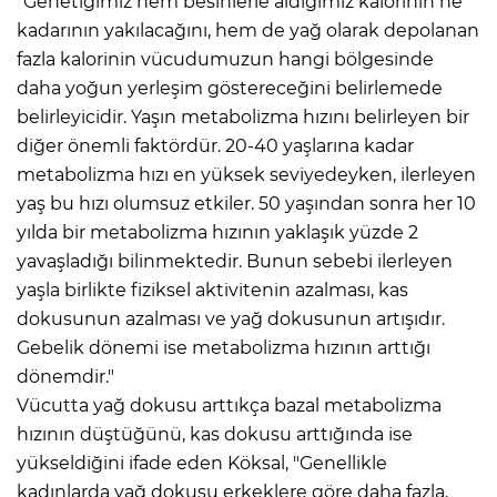
"Genetiğimiz hem besinlerle aldığımız kalorinin ne
kadarının yakılacağını, hem de yağ olarak depolanan
fazla kalorinin vücudumuzun hangi bölgesinde
daha yoğun yerleşim göstereceğini belirlemede
belirleyicidir. Yaşın metabolizma hızını belirleyen bir
diğer önemli faktördür. 20-40 yaşlarına kadar
metabolizma hızı en yüksek seviyedeyken, ilerleyen
yaş bu hızı olumsuz etkiler. 50 yaşından sonra her 10
yılda bir metabolizma hızının yaklaşık yüzde 2
yavaşladığı bilinmektedir. Bunun sebebi ilerleyen
yaşla birlikte fiziksel aktivitenin azalması, kas
dokusunun azalması ve yağ dokusunun artışıdır.
Gebelik dönemi ise metabolizma hızının arttığı
dönemdir."
Vücutta yağ dokusu arttıkça bazal metabolizma
hızının düştüğünü, kas dokusu arttığında ise
yükseldiğini ifade eden Köksal, "Genellikle
kadınlarda yağ dokusu erkeklere göre daha fazla,