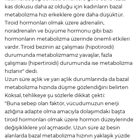
kas dokusu daha az olduğu için kadınların bazal
metabolizma hızı erkeklere göre daha düşüktür.
Tiroid hormonları olmak üzere adrenalin,
noradrenalin ve büyüme hormonu gibi bazı
hormonların metabolizma üzerinde önemli etkileri
vardır. Tiroid bezinin az çalışması (hipotiroidi)
durumunda metabolizmamız yavaşlar, fazla
çalışması (hipertiroidi) durumunda ise metabolizma
hızlanır" dedi.
Uzun süre açlık ve yarı açlık durumlarında da bazal
metabolizma hızında düşme gözlendiğini belirten
Köksal, tehlikeye şu sözlerle dikkat çekti:
"Buna sebep olan faktör, vücudumuzun enerji
azlığına adapte olma amacıyla dolaşımdaki başta
tiroid hormonları olmak üzere hormon düzeylerinde
değişikliklere yol açmasıdır. Uzun süre az besin
alanlarda bazal metabolizma hızının yaklaşık yüzde