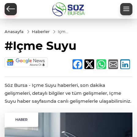
Anasayfa
Haberler
Içme
Suyu
#Içme Suyu
Söz Bursa - Içme Suyu haberleri, son dakika
gelişmeleri, detaylı bilgiler ve tüm gelişmeler, Içme
Suyu haber sayfasında canlı gelişmelerle ulaşabilirsiniz.
HABER