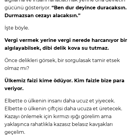
gücünü gösteriyor.
“Ben dur deyince duracaksın.
Durmazsan cezayı alacaksın.”
İşte böyle.
Vergi vermek yerine vergi nerede harcanıyor bir
algılayabilsek, dibi delik kova su tutmaz.
Önce delikleri görsek, bir sorgulasak tamir etsek
olmaz mı?
Ülkemiz faizi kime ödüyor. Kim faizle bize para
veriyor.
Elbette o ülkenin insanı daha ucuz et yiyecek.
Elbette o ülkenin çiftçisi daha ucuza et üretecek.
Kazayı önlemek için kırmızı ışığı görelim ama
yaklaşınca rahatlıkla kazasız belasız kavşakları
geçelim.