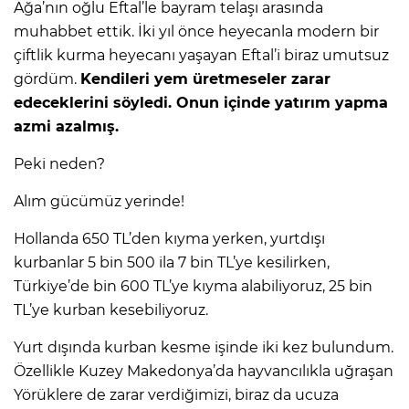
Ağa’nın oğlu Eftal’le bayram telaşı arasında
muhabbet ettik. İki yıl önce heyecanla modern bir
çiftlik kurma heyecanı yaşayan Eftal’i biraz umutsuz
gördüm.
Kendileri yem üretmeseler zarar
edeceklerini söyledi. Onun içinde yatırım yapma
azmi azalmış.
Peki neden?
Alım gücümüz yerinde!
Hollanda 650 TL’den kıyma yerken, yurtdışı
kurbanlar 5 bin 500 ila 7 bin TL’ye kesilirken,
Türkiye’de bin 600 TL’ye kıyma alabiliyoruz, 25 bin
TL’ye kurban kesebiliyoruz.
Yurt dışında kurban kesme işinde iki kez bulundum.
Özellikle Kuzey Makedonya’da hayvancılıkla uğraşan
Yörüklere de zarar verdiğimizi, biraz da ucuza