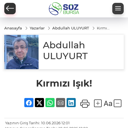
Anasayfa
Yazarlar
Abdullah ULUYURT
Kırmızı
Işık!
Abdullah
ULUYURT
Kırmızı Işık!
Yazının Giriş Tarihi: 10.06.2026 12:01