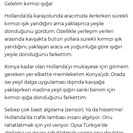
Gelelim kırmızı ışığa!
Hollanda’da karayolunda aracımızla ilerlerken sürekli
kırmızı ışık yandığını ama yaklaşınca yeşile
döndüğünü gördüm. Özellikle yerleşim yerleri
arasında kavşakta bütün yollara sürekli kırmızı ışık
yandığını, yaklaşan araca ve yoğunluğa göre ışığın
yeşile döndüğünü farkettim.
Konya kadar olan Hollanda’yı mukayese için gitmem
gereken yer elbette memleketim Konya’ydı. Orada
ise yeşil dalga uygulaması dışında kavşağa
yaklaşırken inadına yeşil ışığın sanki benim için
kırmızı ışığa döndüğünü farkettim.
Sebep çok basit algılama (sensör). Ya da hissetme!
Hollanda’da trafik lambası insanı algılıyor. Onu
rahatlatmak için yol veriyor. Oysa Türkiye’de
algılama ve insanı rahatlatmak yerine ona devletin