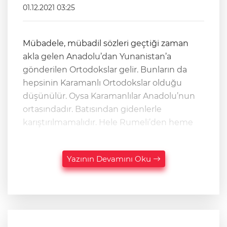
01.12.2021 03:25
Mübadele, mübadil sözleri geçtiği zaman
akla gelen Anadolu’dan Yunanistan’a
gönderilen Ortodokslar gelir. Bunların da
hepsinin Karamanlı Ortodokslar olduğu
düşünülür. Oysa Karamanlılar Anadolu’nun
ortasındadır. Batısından gidenlerle
karıştırılmamalıdır. Hele Rumeli’den heme
Yazının Devamını Oku