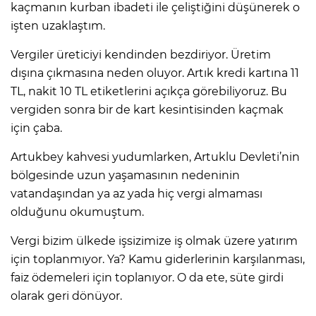
kaçmanın kurban ibadeti ile çeliştiğini düşünerek o
işten uzaklaştım.
Vergiler üreticiyi kendinden bezdiriyor. Üretim
dışına çıkmasına neden oluyor. Artık kredi kartına 11
TL, nakit 10 TL etiketlerini açıkça görebiliyoruz. Bu
vergiden sonra bir de kart kesintisinden kaçmak
için çaba.
Artukbey kahvesi yudumlarken, Artuklu Devleti’nin
bölgesinde uzun yaşamasının nedeninin
vatandaşından ya az yada hiç vergi almaması
olduğunu okumuştum.
Vergi bizim ülkede işsizimize iş olmak üzere yatırım
için toplanmıyor. Ya? Kamu giderlerinin karşılanması,
faiz ödemeleri için toplanıyor. O da ete, süte girdi
olarak geri dönüyor.