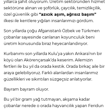
yıllarca şahit oluyorum. Üretim sektöründen hizmet
sektörüne alınan ve şoförlük, çaycılık, temizlikçilik,
özel güvenlik gibi
“azıcık aşım, ağrısız başım”
ilkesi ile kentlere yığılan insanlarımızı gördüm.
Son yıllarda çoğu Afganistanlı Özbek ve Türkmen
çobanlar sayesinde canlanan koyunculuk beni
üretim konusunda biraz heyecanlandırıyor.
Kurbanımı son yıllarda Kulu’ya yakın Ankara’nın bir
köyü olan Akörençarsak’da keserim. Ailemizin
fertleri ile bu yıl da orada kestik. Orada birkaç aile bir
araya gelebiliyoruz. Farklı alanlardan insanlarımız
güzellikleri ve sıkıntıları süzgeçsiz anlatıyorlar.
Bayram bayram oluyor.
Bu yıl bir gram yağ tutmayan, akşama kadar
çobanlar nerede o orada hayvancılık yapan Feridun