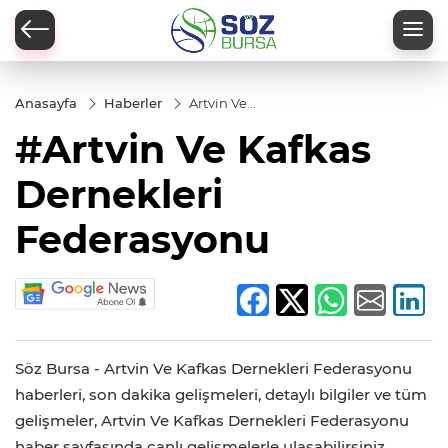
Anasayfa
Haberler
Artvin Ve
Kafkas
#Artvin Ve Kafkas
Dernekleri
Federasyonu
Dernekleri
Federasyonu
Söz Bursa - Artvin Ve Kafkas Dernekleri Federasyonu
haberleri, son dakika gelişmeleri, detaylı bilgiler ve tüm
gelişmeler, Artvin Ve Kafkas Dernekleri Federasyonu
haber sayfasında canlı gelişmelerle ulaşabilirsiniz.