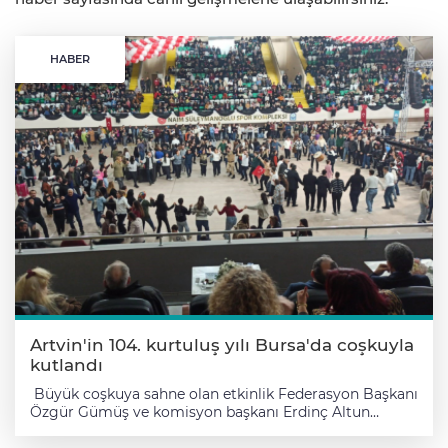
HABER
Artvin'in 104. kurtuluş yılı Bursa'da coşkuyla
kutlandı
Büyük coşkuya sahne olan etkinlik Federasyon Başkanı
Özgür Gümüş ve komisyon başkanı Erdinç Altun
öncülüğünde, federasyona bağlı 52 dernek, STK ve