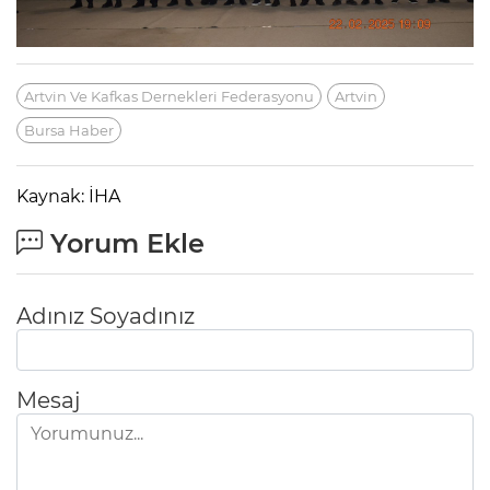
Artvin Ve Kafkas Dernekleri Federasyonu
Artvin
Bursa Haber
Kaynak: İHA
Yorum Ekle
Adınız Soyadınız
Mesaj