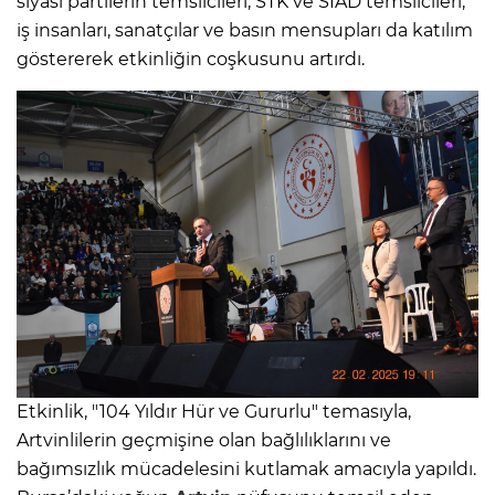
siyasi partilerin temsilcileri, STK ve SİAD temsilcileri,
iş insanları, sanatçılar ve basın mensupları da katılım
göstererek etkinliğin coşkusunu artırdı.
Etkinlik, "104 Yıldır Hür ve Gururlu" temasıyla,
Artvinlilerin geçmişine olan bağlılıklarını ve
bağımsızlık mücadelesini kutlamak amacıyla yapıldı.