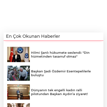
En Çok Okunan Haberler
Hilmi Şanlı hükumete seslendi: "Din
hizmetinden tasarruf olmaz"
Başkan Şadi Özdemir Esentepelilerle
buluştu
Dünyanın tek engelli kadın ralli
pilotundan Başkan Aydın’a ziyaret!