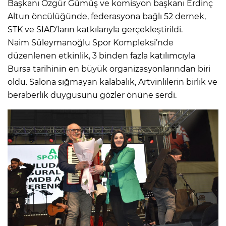
Başkanı Özgür Gümüş ve komisyon başkanı Erdinç
Altun öncülüğünde, federasyona bağlı 52 dernek,
STK ve SİAD’ların katkılarıyla gerçekleştirildi.
Naim Süleymanoğlu Spor Kompleksi’nde
düzenlenen etkinlik, 3 binden fazla katılımcıyla
Bursa tarihinin en büyük organizasyonlarından biri
oldu. Salona sığmayan kalabalık, Artvinlilerin birlik ve
beraberlik duygusunu gözler önüne serdi.