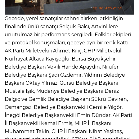
Gecede, yerel sanatçılar sahne alırken, etkinliğin
finalinde ünlü sanatçı Selçuk Balcı, Artvinlilere
unutulmaz bir performans sergiledi. Folklor ekipleri
ve protokol konuşmaları, geceye ayrı bir renk kattı.
AK Parti Milletvekili Ahmet Kılıç, CHP Milletvekili
Nurhayat Altaca Kayışoğlu, Bursa Büyükşehir
Belediye Başkan Vekili Hande Apaydın, Nilüfer
Belediye Başkanı Şadi Özdemir, Yıldırım Belediye
Başkanı Oktay Yılmaz, Gürsü Belediye Başkanı
Mustafa Işık, Mudanya Belediye Başkanı Deniz
Dalgıç ve Gemlik Belediye Başkanı Şükrü Deviren,
Osmangazi Belediye Başkanvekili Cemile Yılgör,
İnegöl Belediye Başkanvekili Emin Dündar, AK Parti
İl Başkanvekili Kemal Ermiş, MHP İl Başkanı
Muhammet Tekin, CHP İl Başkanı Nihat Yeşiltaş,