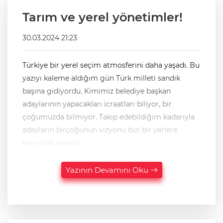
Tarım ve yerel yönetimler!
30.03.2024 21:23
Türkiye bir yerel seçim atmosferini daha yaşadı. Bu
yazıyı kaleme aldığım gün Türk milleti sandık
başına gidiyordu. Kimimiz belediye başkan
adaylarının yapacakları icraatları biliyor, bir
çoğumuzda bilmiyor. Takip edebildiğim kadarıyla
adayların birçoğunun vizyonu bizi bir yerlere
taşıyacak kapasit
Yazının Devamını Oku