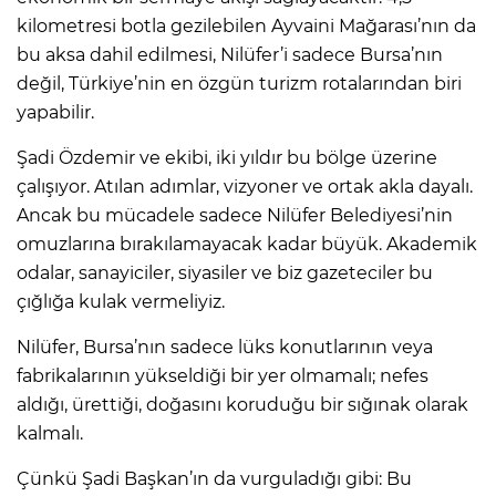
kilometresi botla gezilebilen Ayvaini Mağarası’nın da
bu aksa dahil edilmesi, Nilüfer’i sadece Bursa’nın
değil, Türkiye’nin en özgün turizm rotalarından biri
yapabilir.
Şadi Özdemir ve ekibi, iki yıldır bu bölge üzerine
çalışıyor. Atılan adımlar, vizyoner ve ortak akla dayalı.
Ancak bu mücadele sadece Nilüfer Belediyesi’nin
omuzlarına bırakılamayacak kadar büyük. Akademik
odalar, sanayiciler, siyasiler ve biz gazeteciler bu
çığlığa kulak vermeliyiz.
Nilüfer, Bursa’nın sadece lüks konutlarının veya
fabrikalarının yükseldiği bir yer olmamalı; nefes
aldığı, ürettiği, doğasını koruduğu bir sığınak olarak
kalmalı.
Çünkü Şadi Başkan’ın da vurguladığı gibi: Bu