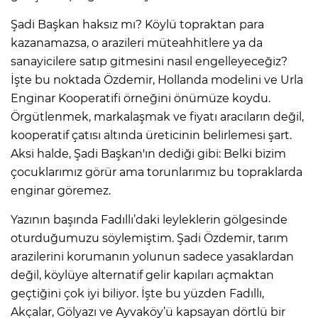
Şadi Başkan haksız mı? Köylü topraktan para
kazanamazsa, o arazileri müteahhitlere ya da
sanayicilere satıp gitmesini nasıl engelleyeceğiz?
İşte bu noktada Özdemir, Hollanda modelini ve Urla
Enginar Kooperatifi örneğini önümüze koydu.
Örgütlenmek, markalaşmak ve fiyatı aracıların değil,
kooperatif çatısı altında üreticinin belirlemesi şart.
Aksi halde, Şadi Başkan'ın dediği gibi: Belki bizim
çocuklarımız görür ama torunlarımız bu topraklarda
enginar göremez.
Yazının başında Fadıllı’daki leyleklerin gölgesinde
oturduğumuzu söylemiştim. Şadi Özdemir, tarım
arazilerini korumanın yolunun sadece yasaklardan
değil, köylüye alternatif gelir kapıları açmaktan
geçtiğini çok iyi biliyor. İşte bu yüzden Fadıllı,
Akçalar, Gölyazı ve Ayvaköy’ü kapsayan dörtlü bir