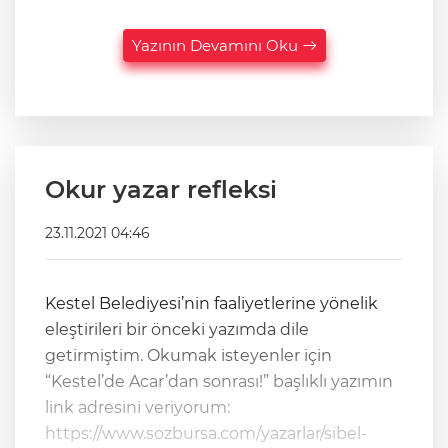
Yazının Devamını Oku
Okur yazar refleksi
23.11.2021 04:46
Kestel Belediyesi’nin faaliyetlerine yönelik
eleştirileri bir önceki yazımda dile
getirmiştim. Okumak isteyenler için
“Kestel’de Acar’dan sonrası!” başlıklı yazımın
link adresini veriyorum:
https://www.sozbursa.com/yazarlar/sibel-