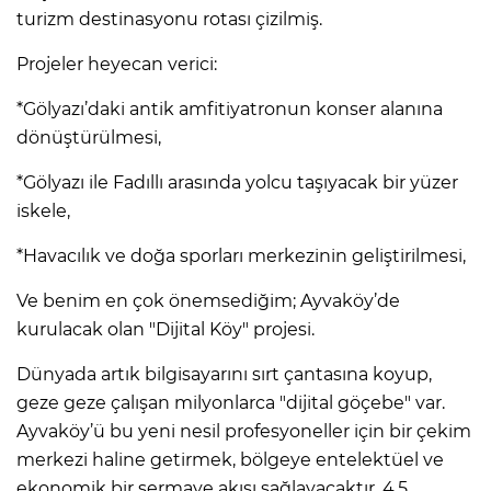
turizm destinasyonu rotası çizilmiş.
Projeler heyecan verici:
*Gölyazı’daki antik amfitiyatronun konser alanına
dönüştürülmesi,
*Gölyazı ile Fadıllı arasında yolcu taşıyacak bir yüzer
iskele,
*Havacılık ve doğa sporları merkezinin geliştirilmesi,
Ve benim en çok önemsediğim; Ayvaköy’de
kurulacak olan "Dijital Köy" projesi.
Dünyada artık bilgisayarını sırt çantasına koyup,
geze geze çalışan milyonlarca "dijital göçebe" var.
Ayvaköy’ü bu yeni nesil profesyoneller için bir çekim
merkezi haline getirmek, bölgeye entelektüel ve
ekonomik bir sermaye akışı sağlayacaktır. 4,5