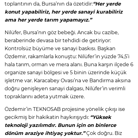
toplantının da, Bursa’nın da özetidir:
“Her yerde
konut yapabiliriz, her yerde sanayi kurabiliriz
ama her yerde tarım yapamayız.”
Nilüfer, Bursa’nın göz bebeği. Ancak bu cazibe,
beraberinde devasa bir tehdidi de getiriyor:
Kontrolsüz büyüme ve sanayi baskısı. Başkan
Özdemir, rakamlarla konuştu: Nilüfer’in yüzde 74,5’i
hala tarım, orman ve mera alanı. Buna karşın ilçede 6
organize sanayi bölgesi ve 5 binin üzerinde küçük
işletme var. Karacabey Ovası’na ve Bandırma aksına
doğru genişleyen sanayi dalgası, Nilüfer’in verimli
topraklarını adeta yutmak üzere.
Özdemir’in TEKNOSAB projesine yönelik çıkışı ise
gecikmiş bir hakikatin haykırışıydı:
“Yüksek
teknoloji yazılımdır. Bunun için on binlerce
dönüm araziye ihtiyaç yoktur.”
Çok doğru. Biz