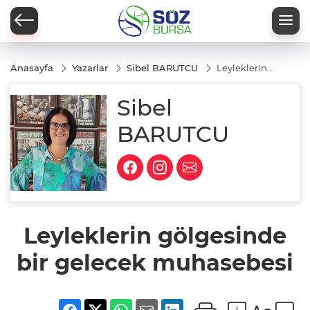
Anasayfa
Yazarlar
Sibel BARUTCU
Leyleklerin
gölgesinde
bir gelecek
Sibel
muhasebesi
BARUTCU
Leyleklerin gölgesinde
bir gelecek muhasebesi