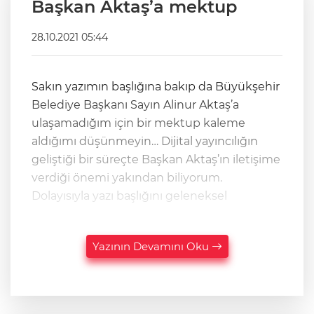
Başkan Aktaş’a mektup
28.10.2021 05:44
Sakın yazımın başlığına bakıp da Büyükşehir
Belediye Başkanı Sayın Alinur Aktaş’a
ulaşamadığım için bir mektup kaleme
aldığımı düşünmeyin… Dijital yayıncılığın
geliştiği bir süreçte Başkan Aktaş’ın iletişime
verdiği önemi yakından biliyorum.
Dolayısıyla yazı başlığını geleneksel
Yazının Devamını Oku