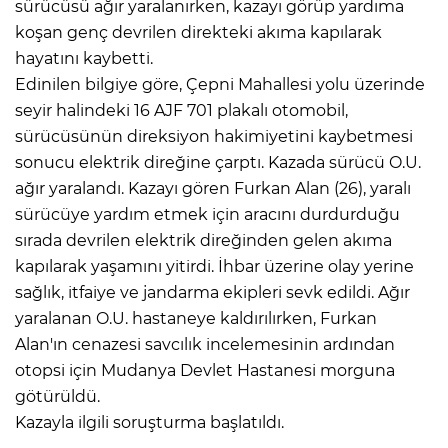
sürücüsü ağır yaralanırken, kazayı görüp yardıma
koşan genç devrilen direkteki akıma kapılarak
hayatını kaybetti.
Edinilen bilgiye göre, Çepni Mahallesi yolu üzerinde
seyir halindeki 16 AJF 701 plakalı otomobil,
sürücüsünün direksiyon hakimiyetini kaybetmesi
sonucu elektrik direğine çarptı. Kazada sürücü O.U.
ağır yaralandı. Kazayı gören Furkan Alan (26), yaralı
sürücüye yardım etmek için aracını durdurduğu
sırada devrilen elektrik direğinden gelen akıma
kapılarak yaşamını yitirdi. İhbar üzerine olay yerine
sağlık, itfaiye ve jandarma ekipleri sevk edildi. Ağır
yaralanan O.U. hastaneye kaldırılırken, Furkan
Alan'ın cenazesi savcılık incelemesinin ardından
otopsi için Mudanya Devlet Hastanesi morguna
götürüldü.
Kazayla ilgili soruşturma başlatıldı.