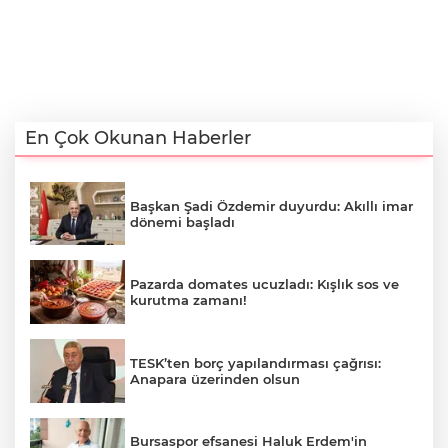
En Çok Okunan Haberler
Başkan Şadi Özdemir duyurdu: Akıllı imar
dönemi başladı
Pazarda domates ucuzladı: Kışlık sos ve
kurutma zamanı!
TESK’ten borç yapılandırması çağrısı:
Anapara üzerinden olsun
Bursaspor efsanesi Haluk Erdem'in