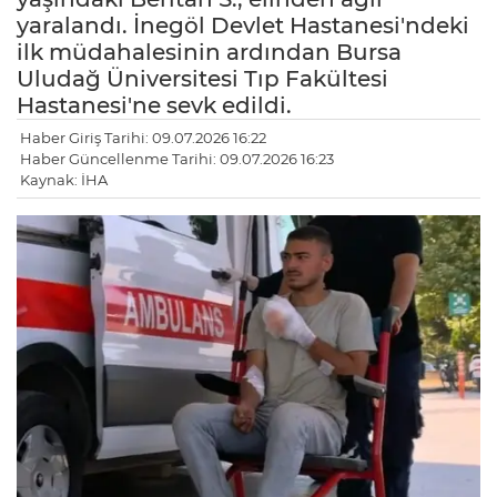
yaralandı. İnegöl Devlet Hastanesi'ndeki
ilk müdahalesinin ardından Bursa
Uludağ Üniversitesi Tıp Fakültesi
Hastanesi'ne sevk edildi.
Haber Giriş Tarihi: 09.07.2026 16:22
Haber Güncellenme Tarihi: 09.07.2026 16:23
Kaynak: İHA