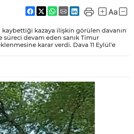
 kaybettiği kazaya ilişkin görülen davanın
 süreci devam eden sanık Timur
klenmesine karar verdi. Dava 11 Eylül'e