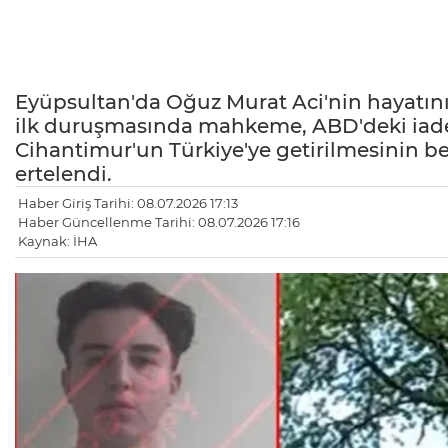
Eyüpsultan'da Oğuz Murat Aci'nin hayatını
ilk duruşmasında mahkeme, ABD'deki iade
Cihantimur'un Türkiye'ye getirilmesinin be
ertelendi.
Haber Giriş Tarihi: 08.07.2026 17:13
Haber Güncellenme Tarihi: 08.07.2026 17:16
Kaynak: İHA