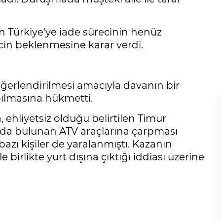
 Türkiye'ye iade sürecinin henüz
n beklenmesine karar verdi.
ğerlendirilmesi amacıyla davanın bir
ılmasına hükmetti.
hliyetsiz olduğu belirtilen Timur
nda bulunan ATV araçlarına çarpması
azı kişiler de yaralanmıştı. Kazanın
birlikte yurt dışına çıktığı iddiası üzerine