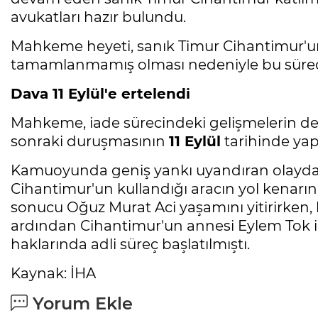
avukatları hazır bulundu.
Mahkeme heyeti, sanık Timur Cihantimur'un
tamamlanmamış olması nedeniyle bu süreci
Dava 11 Eylül'e ertelendi
Mahkeme, iade sürecindeki gelişmelerin de
sonraki duruşmasının
11 Eylül
tarihinde yap
Kamuoyunda geniş yankı uyandıran olayda, e
Cihantimur'un kullandığı aracın yol kenarı
sonucu Oğuz Murat Aci yaşamını yitirirken, b
ardından Cihantimur'un annesi Eylem Tok ile 
haklarında adli süreç başlatılmıştı.
Kaynak: İHA
Yorum Ekle