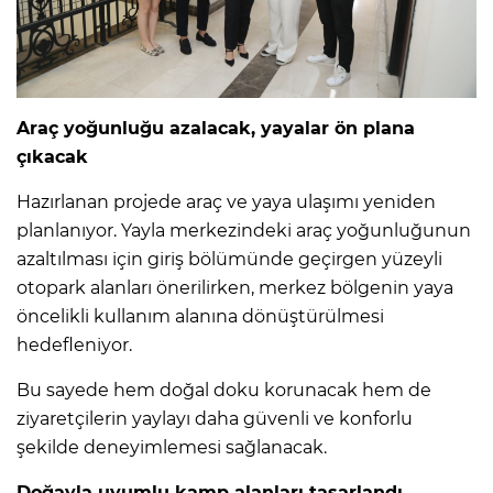
Araç yoğunluğu azalacak, yayalar ön plana
çıkacak
Hazırlanan projede araç ve yaya ulaşımı yeniden
planlanıyor. Yayla merkezindeki araç yoğunluğunun
azaltılması için giriş bölümünde geçirgen yüzeyli
otopark alanları önerilirken, merkez bölgenin yaya
öncelikli kullanım alanına dönüştürülmesi
hedefleniyor.
Bu sayede hem doğal doku korunacak hem de
ziyaretçilerin yaylayı daha güvenli ve konforlu
şekilde deneyimlemesi sağlanacak.
Doğayla uyumlu kamp alanları tasarlandı