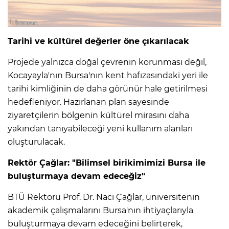
Tarihi ve kültürel değerler öne çıkarılacak
Projede yalnızca doğal çevrenin korunması değil,
Kocayayla'nın Bursa'nın kent hafızasındaki yeri ile
tarihi kimliğinin de daha görünür hale getirilmesi
hedefleniyor. Hazırlanan plan sayesinde
ziyaretçilerin bölgenin kültürel mirasını daha
yakından tanıyabileceği yeni kullanım alanları
oluşturulacak.
Rektör Çağlar: "Bilimsel birikimimizi Bursa ile
buluşturmaya devam edeceğiz"
BTÜ Rektörü Prof. Dr. Naci Çağlar, üniversitenin
akademik çalışmalarını Bursa'nın ihtiyaçlarıyla
buluşturmaya devam edeceğini belirterek,