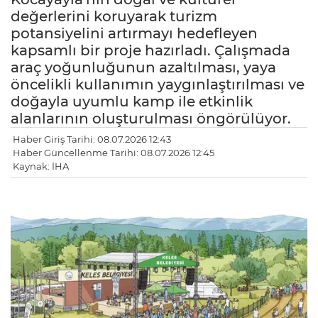
değerlerini koruyarak turizm
potansiyelini artırmayı hedefleyen
kapsamlı bir proje hazırladı. Çalışmada
araç yoğunluğunun azaltılması, yaya
öncelikli kullanımın yaygınlaştırılması ve
doğayla uyumlu kamp ile etkinlik
alanlarının oluşturulması öngörülüyor.
Haber Giriş Tarihi: 08.07.2026 12:43
Haber Güncellenme Tarihi: 08.07.2026 12:45
Kaynak: İHA