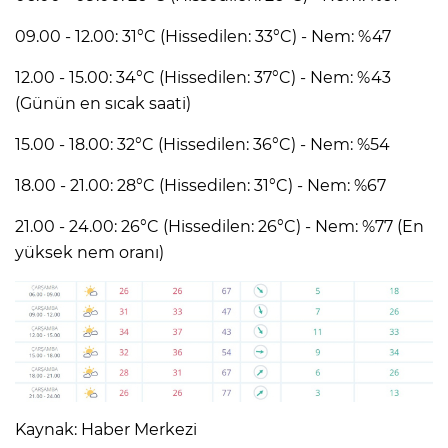
09.00 - 12.00: 31°C (Hissedilen: 33°C) - Nem: %47
12.00 - 15.00: 34°C (Hissedilen: 37°C) - Nem: %43
(Günün en sıcak saati)
15.00 - 18.00: 32°C (Hissedilen: 36°C) - Nem: %54
18.00 - 21.00: 28°C (Hissedilen: 31°C) - Nem: %67
21.00 - 24.00: 26°C (Hissedilen: 26°C) - Nem: %77 (En
yüksek nem oranı)
Kaynak: Haber Merkezi