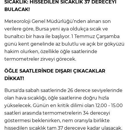
SICAKLIK: HİSSEDİLEN SICAKLIK 37 DERECEYİ
BULACAK!
Meteoroloji Genel Müdürlüğü’nden alınan son
verilere göre, Bursa yeni aya oldukça sıcak ve
bunaltıcı bir hava ile başlıyor. 1 Temmuz Çarşamba
günü kent genelinde az bulutlu ve açık bir gökyüzü
hakim olurken, özellikle öğle saatlerinde
termometreler zirveyi görecek.
ÖĞLE SAATLERİNDE DIŞARI ÇIKACAKLAR
DİKKAT!
Bursa'da sabah saatlerinde 26 derece seviyelerinde
olan hava sıcaklığı, öğle saatlerine doğru hızla
yükselecek. Günün en kritik dilimi olan 12.00 - 15.00
saatleri arasında termometrelerin 34 dereceyi
göstermesi beklenirken, nem oranıyla birlikte
hissedilen sıcaklık tam 37 dereceye kadar ulaşacak.