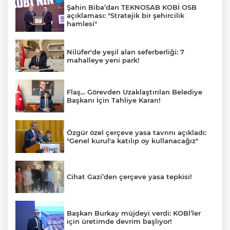
Şahin Biba’dan TEKNOSAB KOBİ OSB
açıklaması: "Stratejik bir şehircilik
hamlesi"
Nilüfer'de yeşil alan seferberliği: 7
mahalleye yeni park!
Flaş... Görevden Uzaklaştırılan Belediye
Başkanı İçin Tahliye Kararı!
Özgür özel çerçeve yasa tavrını açıkladı:
"Genel kurul'a katılıp oy kullanacağız"
Cihat Gazi’den çerçeve yasa tepkisi!
Başkan Burkay müjdeyi verdi: KOBİ’ler
için üretimde devrim başlıyor!