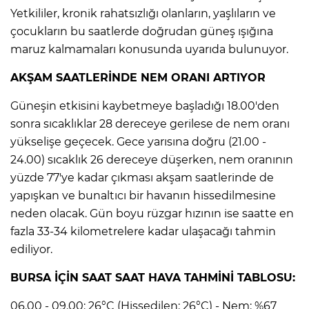
Yetkililer, kronik rahatsızlığı olanların, yaşlıların ve
çocukların bu saatlerde doğrudan güneş ışığına
maruz kalmamaları konusunda uyarıda bulunuyor.
AKŞAM SAATLERİNDE NEM ORANI ARTIYOR
Güneşin etkisini kaybetmeye başladığı 18.00'den
sonra sıcaklıklar 28 dereceye gerilese de nem oranı
yükselişe geçecek. Gece yarısına doğru (21.00 -
24.00) sıcaklık 26 dereceye düşerken, nem oranının
yüzde 77'ye kadar çıkması akşam saatlerinde de
yapışkan ve bunaltıcı bir havanın hissedilmesine
neden olacak. Gün boyu rüzgar hızının ise saatte en
fazla 33-34 kilometrelere kadar ulaşacağı tahmin
ediliyor.
BURSA İÇİN SAAT SAAT HAVA TAHMİNİ TABLOSU:
06.00 - 09.00: 26°C (Hissedilen: 26°C) - Nem: %67