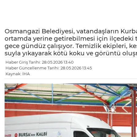
Osmangazi Belediyesi, vatandaşların Kurba
ortamda yerine getirebilmesi için ilçedeki 
gece gündüz çalışıyor. Temizlik ekipleri, k
suyla yıkayarak kötü koku ve görüntü oluş
Haber Giriş Tarihi: 28.05.2026 13:40
Haber Güncellenme Tarihi: 28.05.2026 13:45
Kaynak: İHA