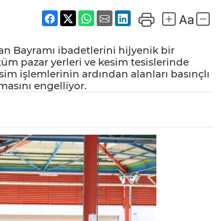
n Bayramı ibadetlerini hijyenik bir
tüm pazar yerleri ve kesim tesislerinde
esim işlemlerinin ardından alanları basınçlı
masını engelliyor.