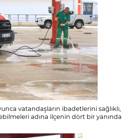
ca vatandaşların ibadetlerini sağlıklı,
ebilmeleri adına ilçenin dört bir yanında