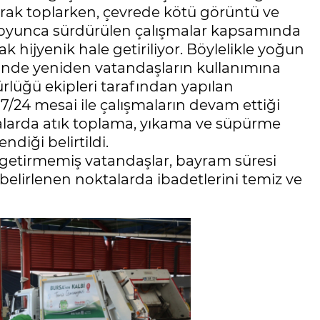
olarak toplarken, çevrede kötü görüntü ve
oyunca sürdürülen çalışmalar kapsamında
ak hijyenik hale getiriliyor. Böylelikle yoğun
isinde yeniden vatandaşların kullanımına
ürlüğü ekipleri tarafından yapılan
/24 mesai ile çalışmaların devam ettiği
ktalarda atık toplama, yıkama ve süpürme
ndiği belirtildi.
getirmemiş vatandaşlar, bayram süresi
elirlenen noktalarda ibadetlerini temiz ve