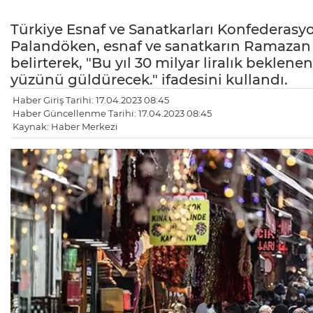
Türkiye Esnaf ve Sanatkarları Konfederas
Palandöken, esnaf ve sanatkarın Ramazan Ba
belirterek, "Bu yıl 30 milyar liralık beklene
yüzünü güldürecek." ifadesini kullandı.
Haber Giriş Tarihi: 17.04.2023 08:45
Haber Güncellenme Tarihi: 17.04.2023 08:45
Kaynak: Haber Merkezi