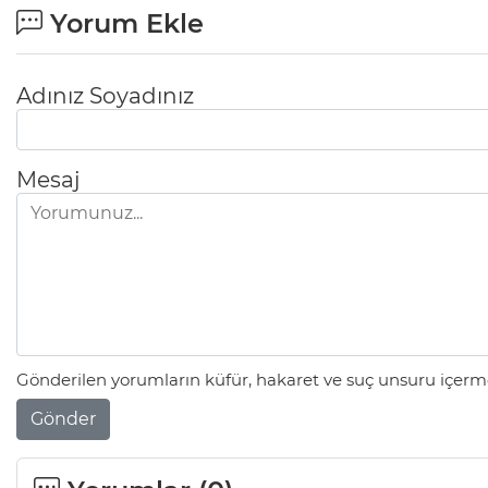
Yorum Ekle
Adınız Soyadınız
Mesaj
Gönderilen yorumların küfür, hakaret ve suç unsuru içerme
Gönder