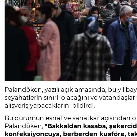
Palandöken, yazılı açıklamasında, bu yıl bay
seyahatlerin sınırlı olacağını ve vatandaşlar
alışveriş yapacaklarını bildirdi.
Bu durumun esnaf ve sanatkar açısından o
Palandöken,
"Bakkaldan kasaba, şekercide
konfeksiyoncuya, berberden kuaföre, ta