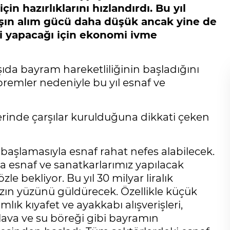
n hazırlıklarını hızlandırdı. Bu yıl
aşın alım gücü daha düşük ancak yine de
i yapacağı için ekonomi ivme
ıda bayram hareketliliğinin başladığını
emler nedeniyle bu yıl esnaf ve
rinde çarşılar kurulduğuna dikkati çeken
in başlamasıyla esnaf rahat nefes alabilecek.
 esnaf ve sanatkarlarımız yapılacak
le bekliyor. Bu yıl 30 milyar liralık
ızın yüzünü güldürecek. Özellikle küçük
lık kıyafet ve ayakkabı alışverişleri,
aklava ve su böreği gibi bayramın