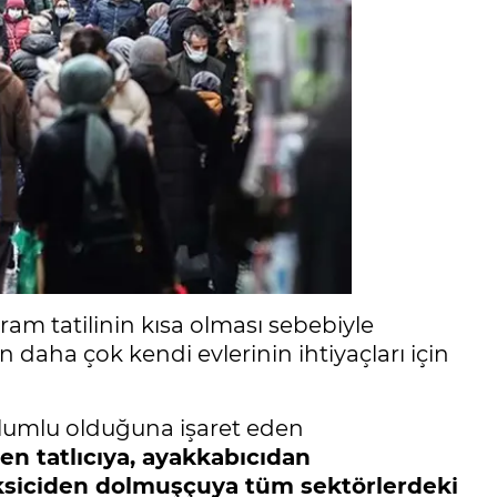
ram tatilinin kısa olması sebebiyle
ın daha çok kendi evlerinin ihtiyaçları için
lumlu olduğuna işaret eden
n tatlıcıya, ayakkabıcıdan
ksiciden dolmuşçuya tüm sektörlerdeki