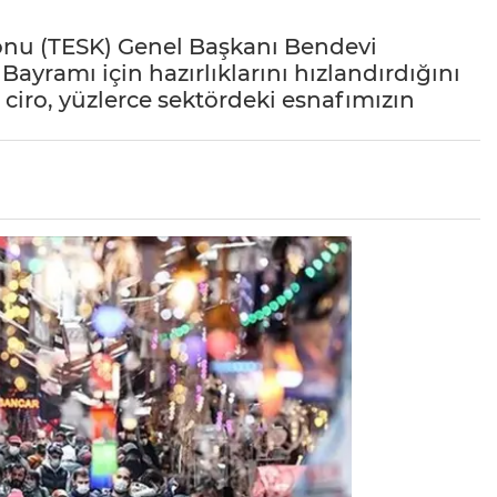
yonu (TESK) Genel Başkanı Bendevi
yramı için hazırlıklarını hızlandırdığını
n ciro, yüzlerce sektördeki esnafımızın