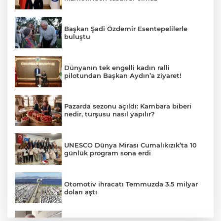
Başkan Şadi Özdemir Esentepelilerle
buluştu
Dünyanın tek engelli kadın ralli
pilotundan Başkan Aydın’a ziyaret!
Pazarda sezonu açıldı: Kambara biberi
nedir, turşusu nasıl yapılır?
UNESCO Dünya Mirası Cumalıkızık’ta 10
günlük program sona erdi
Otomotiv ihracatı Temmuzda 3.5 milyar
doları aştı