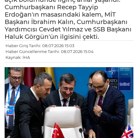
Cumhurbaşkanı Recep Tayyip
Erdoğan'ın masasındaki kalem, MİT
Başkanı İbrahim Kalın, Cumhurbaşkanı
Yardımcısı Cevdet Yılmaz ve SSB Başkanı
Haluk Görgün'ün ilgisini çekti.
Haber Giriş Tarihi: 08.07.2026 15:03
Haber Güncellenme Tarihi: 08.07.2026 15:04
Kaynak: İHA