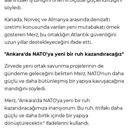
alanındaki iş birliğini önemli ölçüde güçlendirdiğini
söyledi.
Kanada, Norveç ve Almanya arasında denizaltı
üretimi konusunda varılan yeni mutabakatı örnek
gösteren Merz, bu ortaklığın Atlantik güvenliğini
uzun yıllar destekleyeceğini ifade etti.
"Ankara'da NATO'ya yeni bir ruh kazandıracağız"
Zirvede yeni ortak savunma projelerinin de
gündeme geleceğini belirten Merz, NATO'nun daha
güçlü ve daha bütünleşmiş bir yapıya kavuşacağına
inandığını söyledi.
Merz, "Ankara'da NATO'ya yeni bir ruh
kazandıracağımıza inanıyorum. Bu ruh, ittifakı daha
güçlü ve daha birlik içinde bir yapıya
dönüştürecektir." ifadelerini kullandı.