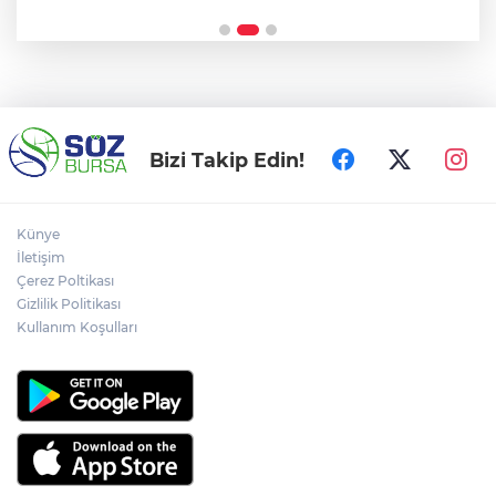
Bizi Takip Edin!
Künye
İletişim
Çerez Poltikası
Gizlilik Politikası
Kullanım Koşulları