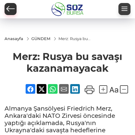
Anasayfa
GÜNDEM
Merz: Rusya bu
savaşı
kazanamayacak
Merz: Rusya bu savaşı
kazanamayacak
Almanya Şansölyesi Friedrich Merz,
Ankara'daki NATO Zirvesi öncesinde
yaptığı açıklamada, Rusya'nın
Ukrayna'daki savaşta hedeflerine