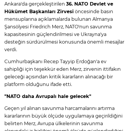
Ankara'da gerçekleştirilen
36. NATO Devlet ve
Hükümet Başkanları Zirvesi
öncesinde basın
mensuplarına açıklamalarda bulunan Almanya
Şansölyesi Friedrich Merz, NATO'nun savunma
kapasitesinin güçlendirilmesi ve Ukrayna'ya
desteğin sürdürülmesi konusunda önemli mesajlar
verdi.
Cumhurbaşkanı Recep Tayyip Erdoğan'a ev
sahipliği için teşekkür eden Merz, zirvenin ittifakın
geleceği açısından kritik kararların alınacağı bir
platform olduğunu ifade etti.
"NATO daha Avrupalı hale gelecek"
Geçen yıl alınan savunma harcamalarını artırma
kararlarının büyük ölçüde uygulamaya geçirildiğini
belirten Merz, Avrupa ülkelerinin savunma