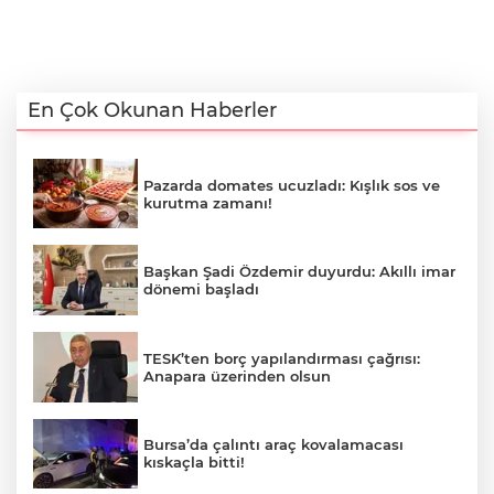
En Çok Okunan Haberler
Pazarda domates ucuzladı: Kışlık sos ve
kurutma zamanı!
Başkan Şadi Özdemir duyurdu: Akıllı imar
dönemi başladı
TESK’ten borç yapılandırması çağrısı:
Anapara üzerinden olsun
Bursa’da çalıntı araç kovalamacası
kıskaçla bitti!