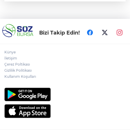
Bizi Takip Edin!
Künye
İletişim
Çerez Poltikası
Gizlilik Politikası
Kullanım Koşulları