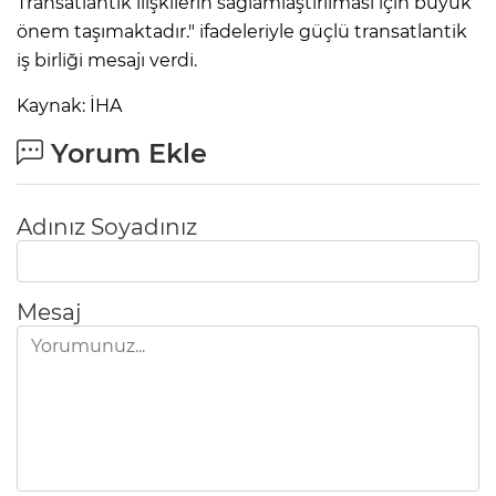
Transatlantik ilişkilerin sağlamlaştırılması için büyük
önem taşımaktadır." ifadeleriyle güçlü transatlantik
iş birliği mesajı verdi.
Kaynak: İHA
Yorum Ekle
Adınız Soyadınız
Mesaj