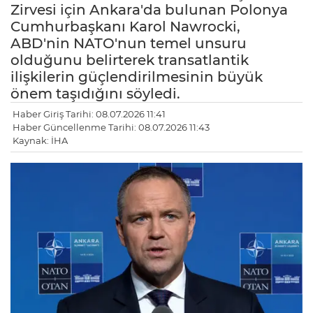
Zirvesi için Ankara'da bulunan Polonya
Cumhurbaşkanı Karol Nawrocki,
ABD'nin NATO'nun temel unsuru
olduğunu belirterek transatlantik
ilişkilerin güçlendirilmesinin büyük
önem taşıdığını söyledi.
Haber Giriş Tarihi: 08.07.2026 11:41
Haber Güncellenme Tarihi: 08.07.2026 11:43
Kaynak: İHA