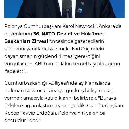
Polonya Cumhurbaşkanı Karol Nawrocki, Ankara'da
düzenlenen
36. NATO Devlet ve Hükümet
Başkanları Zirvesi
öncesinde gazetecilerin
sorularını yanıtladı. Nawrocki, NATO içindeki
dayanışmanın güçlendirilmesi gerektiğini
vurgularken, ABD'nin ittifakın temel taşı olduğunu
ifade etti.
Cumhurbaşkanlığı Külliyesi'nde açıklamalarda
bulunan Nawrocki, zirveye güçlü iş birliği mesajı
vermek amacıyla katıldıklarını belirterek, "Buraya
ilişkileri sağlamlaştırmak için geldik. Cumhurbaşkanı
Recep Tayyip Erdoğan, Polonya'nın yakın bir
dostudur." dedi.