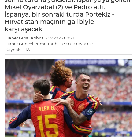
Mikel Oyarzabal (2) ve Pedro attı.
İspanya, bir sonraki turda Portekiz -
Hırvatistan maçının galibiyle
karşılaşacak.
Haber Giriş Tarihi: 03.07.2026 00:21
Haber Güncellenme Tarihi: 03.07.2026 00:23
Kaynak: İHA