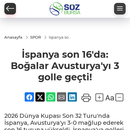
Anasayfa
SPOR
İspanya son
16'da:
Boğalar
İspanya son 16'da:
Avusturya'yı
3 golle
geçti!
Boğalar Avusturya'yı 3
golle geçti!
2026 Dünya Kupası Son 32 Turu'nda
İspanya, Avusturya'yı 3-0 mağlup ederek
son 16 turuna yükseldi. İspanya'ya golleri