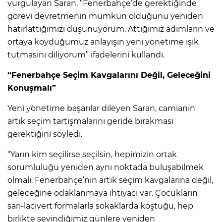
vurgulayan Saran, “Fenerbahçe’de gerektiğinde
görevi devretmenin mümkün olduğunu yeniden
hatırlattığımızı düşünüyorum. Attığımız adımların ve
ortaya koyduğumuz anlayışın yeni yönetime ışık
tutmasını diliyorum” ifadelerini kullandı.
“Fenerbahçe Seçim Kavgalarını Değil, Geleceğini
Konuşmalı”
Yeni yönetime başarılar dileyen Saran, camianın
artık seçim tartışmalarını geride bırakması
gerektiğini söyledi.
“Yarın kim seçilirse seçilsin, hepimizin ortak
sorumluluğu yeniden aynı noktada buluşabilmek
olmalı. Fenerbahçe’nin artık seçim kavgalarına değil,
geleceğine odaklanmaya ihtiyacı var. Çocukların
sarı-lacivert formalarla sokaklarda koştuğu, hep
birlikte sevindiğimiz günlere yeniden