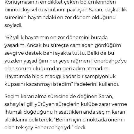
Konuşmasının en dikkat çeken bölümlerinden
birinde kişisel duygularını paylaşan Saran, başkanlık
sürecinin hayatındaki en zor dönem olduğunu
söyledi.
“62 yıllık hayatımın en zor dönemini burada
yaşadım. Ancak bu süreçte camiadan gördüğüm
sevgi ve destek beni ayakta tuttu. Belki de bu
yüzden yaşadığım her şeye rağmen Fenerbahçe’ye
olan sorumluluğumdan geri adım atmadım.
Hayatımda hiç olmadığı kadar bir şampiyonluk
kupasını kazanmayı istedim” ifadelerini kullandı.
Seçim kararı alma sürecine de değinen Saran,
şahsıyla ilgili yürüyen süreçlerin kulübe zarar verme
ihtimali doğduğunu hissettikleri anda seçim kararı
aldıklarını belirterek, “Benim için o noktada önemli
olan tek şey Fenerbahçe’ydi” dedi.