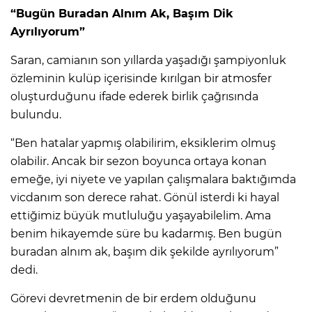
“Bugün Buradan Alnım Ak, Başım Dik
Ayrılıyorum”
Saran, camianın son yıllarda yaşadığı şampiyonluk
özleminin kulüp içerisinde kırılgan bir atmosfer
oluşturduğunu ifade ederek birlik çağrısında
bulundu.
“Ben hatalar yapmış olabilirim, eksiklerim olmuş
olabilir. Ancak bir sezon boyunca ortaya konan
emeğe, iyi niyete ve yapılan çalışmalara baktığımda
vicdanım son derece rahat. Gönül isterdi ki hayal
ettiğimiz büyük mutluluğu yaşayabilelim. Ama
benim hikayemde süre bu kadarmış. Ben bugün
buradan alnım ak, başım dik şekilde ayrılıyorum”
dedi.
Görevi devretmenin de bir erdem olduğunu