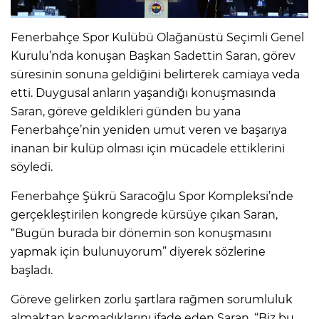
Fenerbahçe Spor Kulübü Olağanüstü Seçimli Genel
Kurulu’nda konuşan Başkan Sadettin Saran, görev
süresinin sonuna geldiğini belirterek camiaya veda
etti. Duygusal anların yaşandığı konuşmasında
Saran, göreve geldikleri günden bu yana
Fenerbahçe’nin yeniden umut veren ve başarıya
inanan bir kulüp olması için mücadele ettiklerini
söyledi.
Fenerbahçe Şükrü Saracoğlu Spor Kompleksi’nde
gerçekleştirilen kongrede kürsüye çıkan Saran,
“Bugün burada bir dönemin son konuşmasını
yapmak için bulunuyorum” diyerek sözlerine
başladı.
Göreve gelirken zorlu şartlara rağmen sorumluluk
almaktan kaçmadıklarını ifade eden Saran, “Biz bu