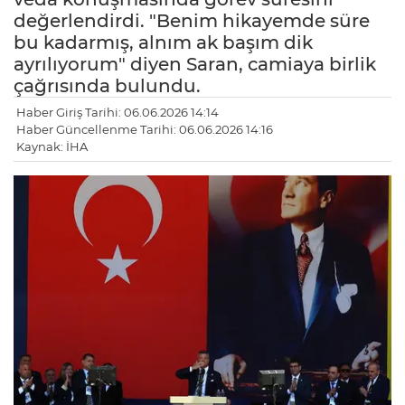
değerlendirdi. "Benim hikayemde süre
bu kadarmış, alnım ak başım dik
ayrılıyorum" diyen Saran, camiaya birlik
çağrısında bulundu.
Haber Giriş Tarihi: 06.06.2026 14:14
Haber Güncellenme Tarihi: 06.06.2026 14:16
Kaynak: İHA