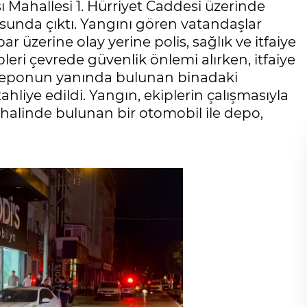
 Mahallesi 1. Hürriyet Caddesi üzerinde
sunda çıktı. Yangını gören vatandaşlar
ar üzerine olay yerine polis, sağlık ve itfaiye
pleri çevrede güvenlik önlemi alırken, itfaiye
, deponun yanında bulunan binadaki
ahliye edildi. Yangın, ekiplerin çalışmasıyla
 halinde bulunan bir otomobil ile depo,