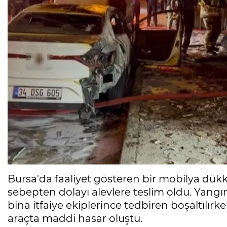
Bursa'da faaliyet gösteren bir mobilya dük
sebepten dolayı alevlere teslim oldu. Yan
bina itfaiye ekiplerince tedbiren boşaltılı
araçta maddi hasar oluştu.