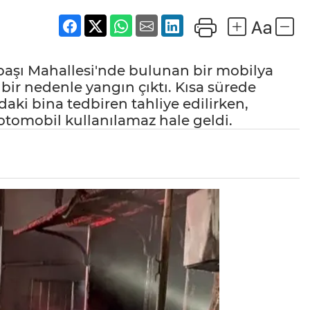
başı Mahallesi'nde bulunan bir mobilya
r nedenle yangın çıktı. Kısa sürede
ki bina tedbiren tahliye edilirken,
otomobil kullanılamaz hale geldi.