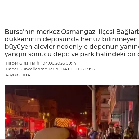
Bursa'nın merkez Osmangazi ilçesi Bağlar
dükkanının deposunda henüz bilinmeyen bi
büyüyen alevler nedeniyle deponun yanında
yangın sonucu depo ve park halindeki bir 
Haber Giriş Tarihi: 04.06.2026 09:14
Haber Güncellenme Tarihi: 04.06.2026 09:16
Kaynak: İHA