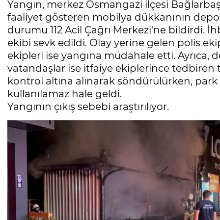
Yangın, merkez Osmangazi ilçesi Bağlarbaşı
faaliyet gösteren mobilya dükkanının depo
durumu 112 Acil Çağrı Merkezi'ne bildirdi. İhb
ekibi sevk edildi. Olay yerine gelen polis eki
ekipleri ise yangına müdahale etti. Ayrıca
vatandaşlar ise itfaiye ekiplerince tedbiren t
kontrol altına alınarak söndürülürken, park
kullanılamaz hale geldi.
Yangının çıkış sebebi araştırılıyor.