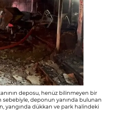
kanının deposu, henüz bilinmeyen bir
gın sebebiyle, deponun yanında bulunan
rken, yangında dükkan ve park halindeki