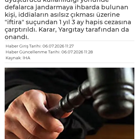
defalarca jandarmaya ihbarda bulunan
kişi, iddiaların asılsız çıkması üzerine
"iftira" suçundan 1 yıl 3 ay hapis cezasına
çarptırıldı. Karar, Yargıtay tarafından da
onandı.
Haber Giriş Tarihi: 06.07.2026 11:27
Haber Güncellenme Tarihi: 06.07.2026 11:28
Kaynak: İHA