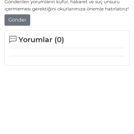
Gönderilen yorumların küfür, hakaret ve suç unsuru
içermemesi gerektiğini okurlarımıza önemle hatırlatırız!
Gönder
Yorumlar (
0
)