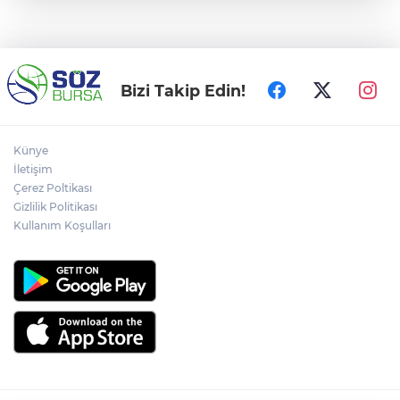
Bizi Takip Edin!
Künye
İletişim
Çerez Poltikası
Gizlilik Politikası
Kullanım Koşulları