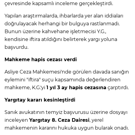
çevresinde kapsamlı inceleme gerçekleştirdi.
Yapılan araştırmalarda, ihbarlarda yer alan iddiaları
doğrulayacak herhangi bir bulguya rastlanmadı.
Bunun üzerine kahvehane işletmecisi Y.G.,
kendisine iftira atıldığını belirterek yargı yoluna
başvurdu.
Mahkeme hapis cezası verdi
Asliye Ceza Mahkemesi'nde görülen davada sanığın
eylemini "iftira" suçu kapsamında değerlendiren
mahkeme, K.G.'yi
1 yıl 3 ay hapis cezasına
çarptırdı.
Yargıtay kararı kesinleştirdi
Sanık avukatının temyiz başvurusu üzerine dosyayı
inceleyen
Yargıtay 8. Ceza Dairesi
, yerel
mahkemenin kararını hukuka uygun bularak onadı.