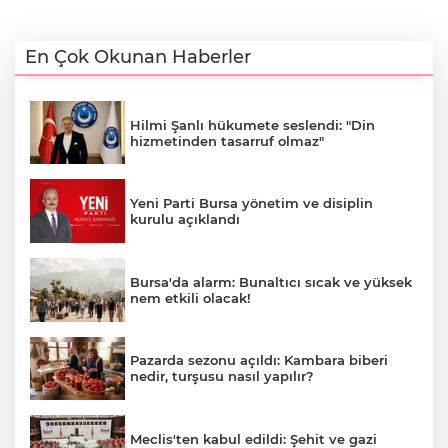
En Çok Okunan Haberler
Hilmi Şanlı hükumete seslendi: "Din
hizmetinden tasarruf olmaz"
Yeni Parti Bursa yönetim ve disiplin
kurulu açıklandı
Bursa'da alarm: Bunaltıcı sıcak ve yüksek
nem etkili olacak!
Pazarda sezonu açıldı: Kambara biberi
nedir, turşusu nasıl yapılır?
Meclis'ten kabul edildi: Şehit ve gazi