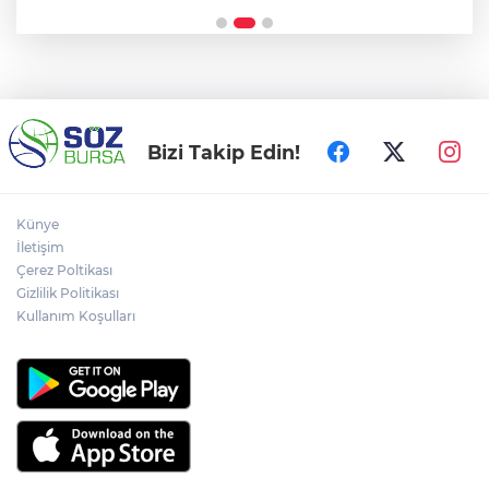
Bizi Takip Edin!
Künye
İletişim
Çerez Poltikası
Gizlilik Politikası
Kullanım Koşulları