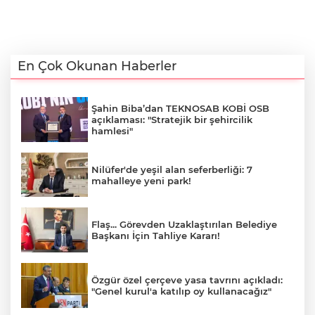
En Çok Okunan Haberler
Şahin Biba’dan TEKNOSAB KOBİ OSB
açıklaması: "Stratejik bir şehircilik
hamlesi"
Nilüfer'de yeşil alan seferberliği: 7
mahalleye yeni park!
Flaş... Görevden Uzaklaştırılan Belediye
Başkanı İçin Tahliye Kararı!
Özgür özel çerçeve yasa tavrını açıkladı:
"Genel kurul'a katılıp oy kullanacağız"