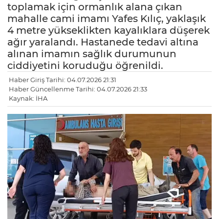
toplamak için ormanlık alana çıkan
mahalle cami imamı Yafes Kılıç, yaklaşık
4 metre yükseklikten kayalıklara düşerek
ağır yaralandı. Hastanede tedavi altına
alınan imamın sağlık durumunun
ciddiyetini koruduğu öğrenildi.
Haber Giriş Tarihi: 04.07.2026 21:31
Haber Güncellenme Tarihi: 04.07.2026 21:33
Kaynak: İHA