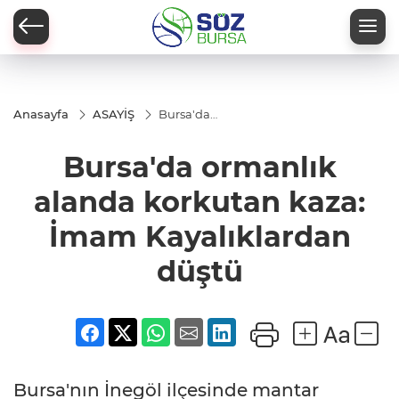
Anasayfa
ASAYİŞ
Bursa'da
ormanlık
alanda
Bursa'da ormanlık
korkutan
kaza: İmam
Kayalıklardan
alanda korkutan kaza:
düştü
İmam Kayalıklardan
düştü
Bursa'nın İnegöl ilçesinde mantar