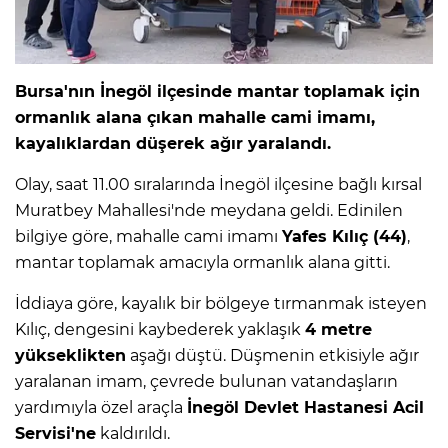
Bursa'nın İnegöl ilçesinde mantar toplamak için
ormanlık alana çıkan mahalle cami imamı,
kayalıklardan düşerek ağır yaralandı.
Olay, saat 11.00 sıralarında İnegöl ilçesine bağlı kırsal
Muratbey Mahallesi'nde meydana geldi. Edinilen
bilgiye göre, mahalle cami imamı
Yafes Kılıç (44)
,
mantar toplamak amacıyla ormanlık alana gitti.
İddiaya göre, kayalık bir bölgeye tırmanmak isteyen
Kılıç, dengesini kaybederek yaklaşık
4 metre
yükseklikten
aşağı düştü. Düşmenin etkisiyle ağır
yaralanan imam, çevrede bulunan vatandaşların
yardımıyla özel araçla
İnegöl Devlet Hastanesi Acil
Servisi'ne
kaldırıldı.