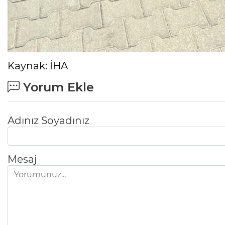
Ölüyor!
Uğur Ozan Özen
Kaynak: İHA
Yorum Ekle
Adınız Soyadınız
Mesaj