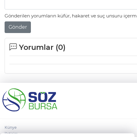
Gönderilen yorumların küfür, hakaret ve suç unsuru içerme
Gönder
Yorumlar (
0
)
Künye
İletişim