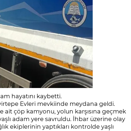
am hayatını kaybetti.
eyirtepe Evleri mevkiinde meydana geldi.
ne ait çöp kamyonu, yolun karşısına geçmek
 yaşlı adam yere savruldu. İhbar üzerine olay
ğlık ekiplerinin yaptıkları kontrolde yaşlı