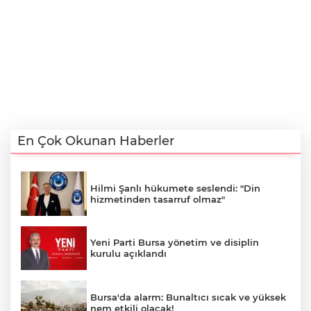
En Çok Okunan Haberler
Hilmi Şanlı hükumete seslendi: "Din
hizmetinden tasarruf olmaz"
Yeni Parti Bursa yönetim ve disiplin
kurulu açıklandı
Bursa'da alarm: Bunaltıcı sıcak ve yüksek
nem etkili olacak!