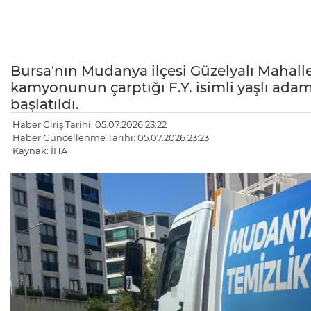
Bursa'nın Mudanya ilçesi Güzelyalı Mahall
kamyonunun çarptığı F.Y. isimli yaşlı adam 
başlatıldı.
Haber Giriş Tarihi: 05.07.2026 23:22
Haber Güncellenme Tarihi: 05.07.2026 23:23
Kaynak: İHA