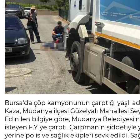
Bursa'da çöp kamyonunun çarptığı yaşlı ad
Kaza, Mudanya ilçesi Güzelyalı Mahallesi S
Edinilen bilgiye göre, Mudanya Belediyesi'
isteyen F.Y.'ye çarptı. Çarpmanın şiddetiyle
yerine polis ve sağlık ekipleri sevk edildi. Sa