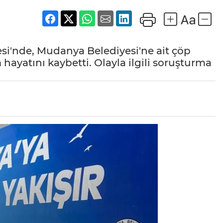
esi'nde, Mudanya Belediyesi'ne ait çöp
hayatını kaybetti. Olayla ilgili soruşturma