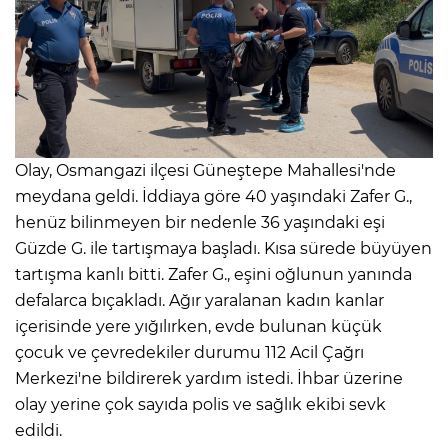
Olay, Osmangazi ilçesi Güneştepe Mahallesi'nde
meydana geldi. İddiaya göre 40 yaşındaki Zafer G.,
henüz bilinmeyen bir nedenle 36 yaşındaki eşi
Güzde G. ile tartışmaya başladı. Kısa sürede büyüyen
tartışma kanlı bitti. Zafer G., eşini oğlunun yanında
defalarca bıçakladı. Ağır yaralanan kadın kanlar
içerisinde yere yığılırken, evde bulunan küçük
çocuk ve çevredekiler durumu 112 Acil Çağrı
Merkezi'ne bildirerek yardım istedi. İhbar üzerine
olay yerine çok sayıda polis ve sağlık ekibi sevk
edildi.