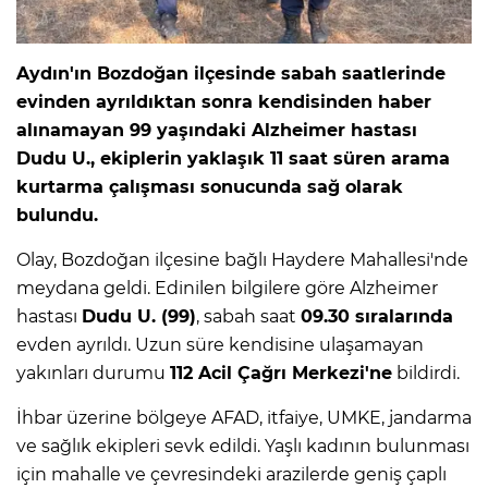
Aydın'ın Bozdoğan ilçesinde sabah saatlerinde
evinden ayrıldıktan sonra kendisinden haber
alınamayan 99 yaşındaki Alzheimer hastası
Dudu U., ekiplerin yaklaşık 11 saat süren arama
kurtarma çalışması sonucunda sağ olarak
bulundu.
Olay, Bozdoğan ilçesine bağlı Haydere Mahallesi'nde
meydana geldi. Edinilen bilgilere göre Alzheimer
hastası
Dudu U. (99)
, sabah saat
09.30 sıralarında
evden ayrıldı. Uzun süre kendisine ulaşamayan
yakınları durumu
112 Acil Çağrı Merkezi'ne
bildirdi.
İhbar üzerine bölgeye AFAD, itfaiye, UMKE, jandarma
ve sağlık ekipleri sevk edildi. Yaşlı kadının bulunması
için mahalle ve çevresindeki arazilerde geniş çaplı