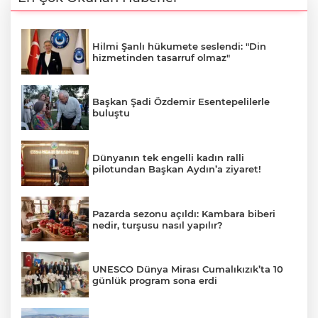
Hilmi Şanlı hükumete seslendi: "Din
hizmetinden tasarruf olmaz"
Başkan Şadi Özdemir Esentepelilerle
buluştu
Dünyanın tek engelli kadın ralli
pilotundan Başkan Aydın’a ziyaret!
Pazarda sezonu açıldı: Kambara biberi
nedir, turşusu nasıl yapılır?
UNESCO Dünya Mirası Cumalıkızık’ta 10
günlük program sona erdi