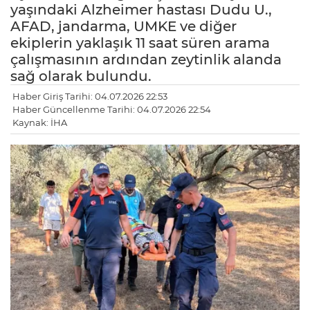
yaşındaki Alzheimer hastası Dudu U.,
AFAD, jandarma, UMKE ve diğer
ekiplerin yaklaşık 11 saat süren arama
çalışmasının ardından zeytinlik alanda
sağ olarak bulundu.
Haber Giriş Tarihi: 04.07.2026 22:53
Haber Güncellenme Tarihi: 04.07.2026 22:54
Kaynak: İHA