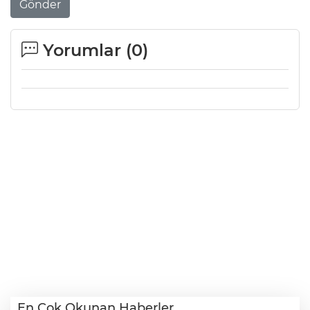
Gönder
Yorumlar (
0
)
En Çok Okunan Haberler