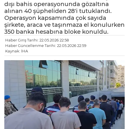
dışı bahis operasyonunda gözaltına
alınan 40 şüpheliden 28'i tutuklandı.
Operasyon kapsamında çok sayıda
şirkete, araca ve taşınmaza el konulurken
350 banka hesabına bloke konuldu.
Haber Giriş Tarihi: 22.05.2026 22:58
Haber Güncellenme Tarihi: 22.05.2026 22:59
Kaynak: İHA