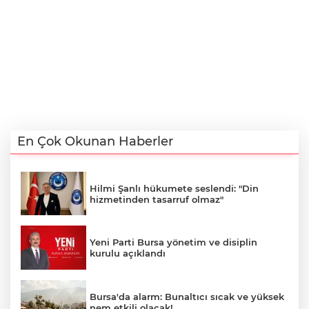
En Çok Okunan Haberler
Hilmi Şanlı hükumete seslendi: "Din
hizmetinden tasarruf olmaz"
Yeni Parti Bursa yönetim ve disiplin
kurulu açıklandı
Bursa'da alarm: Bunaltıcı sıcak ve yüksek
nem etkili olacak!