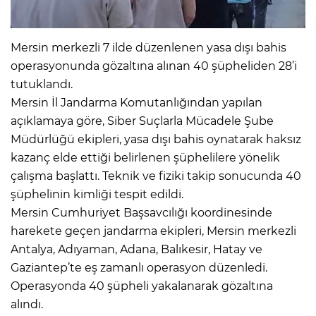
Mersin merkezli 7 ilde düzenlenen yasa dışı bahis
operasyonunda gözaltına alınan 40 şüpheliden 28’i
tutuklandı.
Mersin İl Jandarma Komutanlığından yapılan
açıklamaya göre, Siber Suçlarla Mücadele Şube
Müdürlüğü ekipleri, yasa dışı bahis oynatarak haksız
kazanç elde ettiği belirlenen şüphelilere yönelik
çalışma başlattı. Teknik ve fiziki takip sonucunda 40
şüphelinin kimliği tespit edildi.
Mersin Cumhuriyet Başsavcılığı koordinesinde
harekete geçen jandarma ekipleri, Mersin merkezli
Antalya, Adıyaman, Adana, Balıkesir, Hatay ve
Gaziantep’te eş zamanlı operasyon düzenledi.
Operasyonda 40 şüpheli yakalanarak gözaltına
alındı.