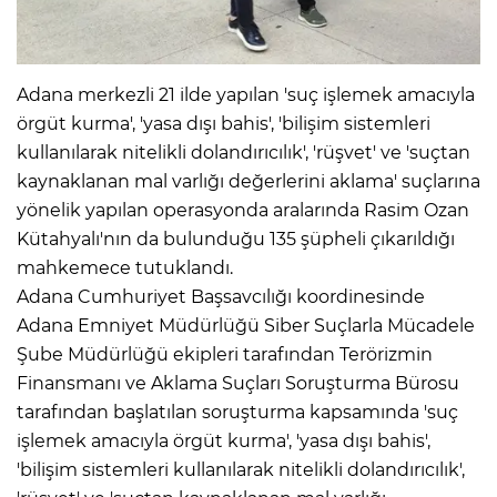
Adana merkezli 21 ilde yapılan 'suç işlemek amacıyla
örgüt kurma', 'yasa dışı bahis', 'bilişim sistemleri
kullanılarak nitelikli dolandırıcılık', 'rüşvet' ve 'suçtan
kaynaklanan mal varlığı değerlerini aklama' suçlarına
yönelik yapılan operasyonda aralarında Rasim Ozan
Kütahyalı'nın da bulunduğu 135 şüpheli çıkarıldığı
mahkemece tutuklandı.
Adana Cumhuriyet Başsavcılığı koordinesinde
Adana Emniyet Müdürlüğü Siber Suçlarla Mücadele
Şube Müdürlüğü ekipleri tarafından Terörizmin
Finansmanı ve Aklama Suçları Soruşturma Bürosu
tarafından başlatılan soruşturma kapsamında 'suç
işlemek amacıyla örgüt kurma', 'yasa dışı bahis',
'bilişim sistemleri kullanılarak nitelikli dolandırıcılık',