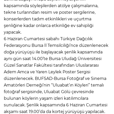
kapsamında söyleşilerden atölye çalışmalarına,
tekne turlarından resim ve poster sergilerine,
konserlerden tadım etkinlikleri ve uçurtma
şenliğine kadar onlarca etkinliğe ev sahipliği
yapacak.
6 Haziran Cumartesi sabahı Türkiye Dağcılık
Federasyonu Bursa İl Temsilciliği’nce düzenlenecek
doğa yürüyüşü ile başlayacak şenlik kapsamında
aynı gün saat 14.00’te Bursa Uludağ Üniversitesi
Güzel Sanatlar Fakültesi tarafından Uluslararası
Adem Amca ve Yaren Leylek Poster Sergisi
düzenlenecek. BUFSAD-Bursa Fotoğraf ve Sinema
Amatörleri Derneği’nin “Uluabat’ın Köyleri” temalı
fotoğraf sergisinde, Uluabat Gölü çevresinde
bulunan köylerin yaşam izleri katılımcılara
sunulacak. Şenlik kapsamında 6 Haziran Cumartesi
akşamı saat 19.00’da da kortej yürüyüşü yapılacak.