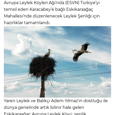
Avrupa Leylek Köyleri Ağı’nda (ESVN) Türkiye’yi
temsil eden Karacabey’e bağlı Eskikaraağaç
Mahallesi’nde düzenlenecek Leylek Şenliği için
hazırlıklar tamamlandı.
Yaren Leylek ve Balıkçı Adem Yılmaz’ın dostluğu ile
dünya genelinde artık bilinir hale gelen
Eskikaraağaç Avrupa Leylek Köyü, şenlik