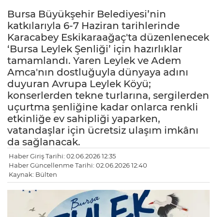
Bursa Büyükşehir Belediyesi’nin
katkılarıyla 6-7 Haziran tarihlerinde
Karacabey Eskikaraağaç'ta düzenlenecek
‘Bursa Leylek Şenliği’ için hazırlıklar
tamamlandı. Yaren Leylek ve Adem
Amca'nın dostluğuyla dünyaya adını
duyuran Avrupa Leylek Köyü;
konserlerden tekne turlarına, sergilerden
uçurtma şenliğine kadar onlarca renkli
etkinliğe ev sahipliği yaparken,
vatandaşlar için ücretsiz ulaşım imkânı
da sağlanacak.
Haber Giriş Tarihi: 02.06.2026 12:35
Haber Güncellenme Tarihi: 02.06.2026 12:40
Kaynak: Bülten