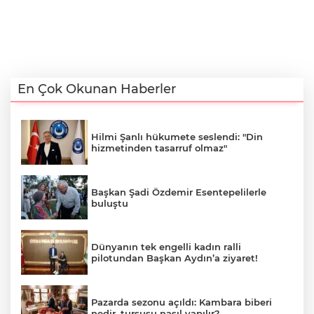
En Çok Okunan Haberler
Hilmi Şanlı hükumete seslendi: "Din
hizmetinden tasarruf olmaz"
Başkan Şadi Özdemir Esentepelilerle
buluştu
Dünyanın tek engelli kadın ralli
pilotundan Başkan Aydın’a ziyaret!
Pazarda sezonu açıldı: Kambara biberi
nedir, turşusu nasıl yapılır?