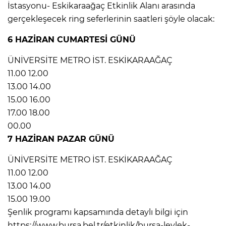
İstasyonu- Eskikaraağaç Etkinlik Alanı arasında
gerçekleşecek ring seferlerinin saatleri şöyle olacak:
6 HAZİRAN CUMARTESİ GÜNÜ
ÜNİVERSİTE METRO İST. ESKİKARAAĞAÇ
11.00 12.00
13.00 14.00
15.00 16.00
17.00 18.00
00.00
7 HAZİRAN PAZAR GÜNÜ
ÜNİVERSİTE METRO İST. ESKİKARAAĞAÇ
11.00 12.00
13.00 14.00
15.00 19.00
Şenlik programı kapsamında detaylı bilgi için
https://www.bursa.bel.tr/etkinlik/bursa-leylek-