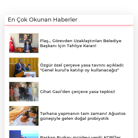
En Çok Okunan Haberler
Flaş... Görevden Uzaklaştırılan Belediye
Başkanı İçin Tahliye Kararı!
Özgür özel çerçeve yasa tavrını açıkladı:
"Genel kurul'a katılıp oy kullanacağız"
Cihat Gazi’den çerçeve yasa tepkisi!
Tarhana yapmanın tam zamanı! Ağustos
güneşiyle gelen doğal probiyotik
Başkan Burkay müjdeyi verdi: KOBİ’ler