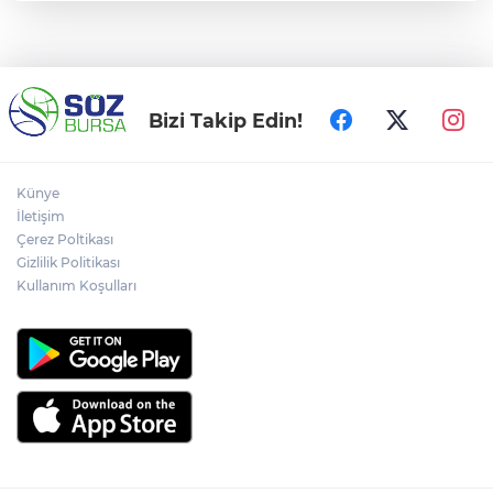
Bizi Takip Edin!
Künye
İletişim
Çerez Poltikası
Gizlilik Politikası
Kullanım Koşulları