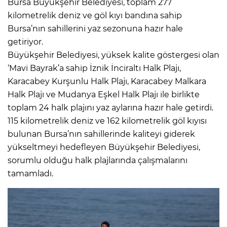
Bursa Büyükşehir Belediyesi, toplam 277
kilometrelik deniz ve göl kıyı bandına sahip
Bursa’nın sahillerini yaz sezonuna hazır hale
getiriyor.
Büyükşehir Belediyesi, yüksek kalite göstergesi olan
‘Mavi Bayrak’a sahip İznik İnciraltı Halk Plajı,
Karacabey Kurşunlu Halk Plajı, Karacabey Malkara
Halk Plajı ve Mudanya Eşkel Halk Plajı ile birlikte
toplam 24 halk plajını yaz aylarına hazır hale getirdi.
115 kilometrelik deniz ve 162 kilometrelik göl kıyısı
bulunan Bursa’nın sahillerinde kaliteyi giderek
yükseltmeyi hedefleyen Büyükşehir Belediyesi,
sorumlu olduğu halk plajlarında çalışmalarını
tamamladı.