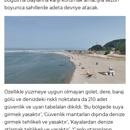
boğulma olaylarına karşı korumak amacıyla sezon
boyunca sahillerde adeta devriye atacak.
Özellikle yüzmeye uygun olmayan gölet, dere, baraj
gölü ve denizdeki riskli noktalara da 210 adet
güvenlik ve uyarı tabelaları dikildi. ‘Bu bölgede suya
girmek yasaktır’, ‘Güvenlik mantarları dışında denize
girmek tehlikeli ve yasaktır’, ‘Kayalardan denize
atlamak tehlikeli ve yasaktır’, ‘Cankurtaranların