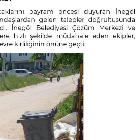
acaklarını bayram öncesi duyuran İnegöl
ndaşlardan gelen talepler doğrultusunda
ndı. İnegöl Belediyesi Çözüm Merkezi ve
ere hızlı şekilde müdahale eden ekipler,
re kirliliğinin önüne geçti.