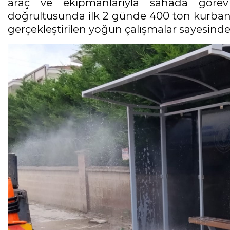
araç ve ekipmanlarıyla sahada görev 
doğrultusunda ilk 2 günde 400 ton kurban 
gerçekleştirilen yoğun çalışmalar sayesinde çe