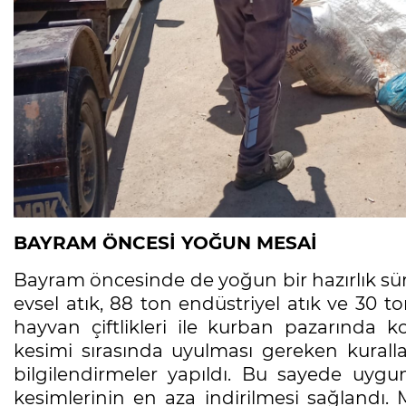
BAYRAM ÖNCESİ YOĞUN MESAİ
Bayram öncesinde de yoğun bir hazırlık sür
evsel atık, 88 ton endüstriyel atık ve 30 t
hayvan çiftlikleri ile kurban pazarında k
kesimi sırasında uyulması gereken kuralla
bilgilendirmeler yapıldı. Bu sayede uygu
kesimlerinin en aza indirilmesi sağlandı. 