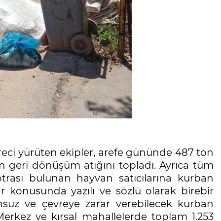
eci yürüten ekipler, arefe gününde 487 ton
on geri dönüşüm atığını topladı. Ayrıca tüm
otrası bulunan hayvan satıcılarına kurban
r konusunda yazılı ve sözlü olarak birebir
nsuz ve çevreye zarar verebilecek kurban
Merkez ve kırsal mahallelerde toplam 1.253