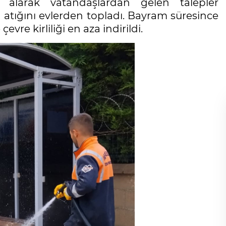
alarak vatandaşlardan gelen talepler
atığını evlerden topladı. Bayram süresince
vre kirliliği en aza indirildi.