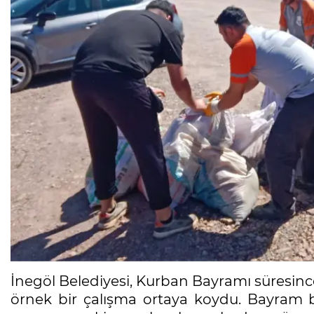
İnegöl Belediyesi, Kurban Bayramı süresince
örnek bir çalışma ortaya koydu. Bayram b