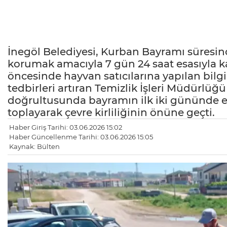
İnegöl Belediyesi, Kurban Bayramı süresince
korumak amacıyla 7 gün 24 saat esasıyla k
öncesinde hayvan satıcılarına yapılan bilg
tedbirleri artıran Temizlik İşleri Müdürlüğü 
doğrultusunda bayramın ilk iki gününde e
toplayarak çevre kirliliğinin önüne geçti.
Haber Giriş Tarihi: 03.06.2026 15:02
Haber Güncellenme Tarihi: 03.06.2026 15:05
Kaynak: Bülten