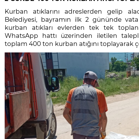
Kurban atıklarını adreslerden gelip al
Belediyesi, bayramın ilk 2 gününde vata
kurban atıkları evlerden tek tek topla
WhatsApp hattı üzerinden iletilen talepl
toplam 400 ton kurban atığını toplayarak çev