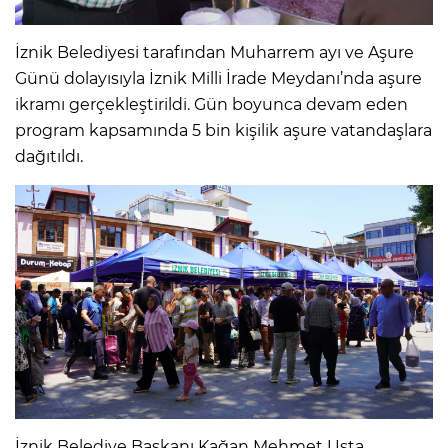
İznik Belediyesi tarafından Muharrem ayı ve Aşure
Günü dolayısıyla İznik Milli İrade Meydanı’nda aşure
ikramı gerçekleştirildi. Gün boyunca devam eden
program kapsamında 5 bin kişilik aşure vatandaşlara
dağıtıldı.
İznik Belediye Başkanı Kağan Mehmet Usta,