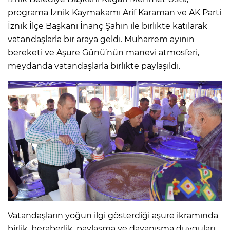
programa İznik Kaymakamı Arif Karaman ve AK Parti
İznik İlçe Başkanı İnanç Şahin ile birlikte katılarak
vatandaşlarla bir araya geldi. Muharrem ayının
bereketi ve Aşure Günü’nün manevi atmosferi,
meydanda vatandaşlarla birlikte paylaşıldı.
Vatandaşların yoğun ilgi gösterdiği aşure ikramında
birlik, beraberlik, paylaşma ve dayanışma duyguları