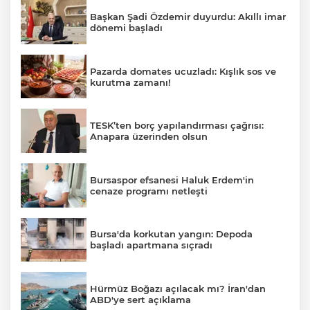
Başkan Şadi Özdemir duyurdu: Akıllı imar
dönemi başladı
Pazarda domates ucuzladı: Kışlık sos ve
kurutma zamanı!
TESK’ten borç yapılandırması çağrısı:
Anapara üzerinden olsun
Bursaspor efsanesi Haluk Erdem'in
cenaze programı netleşti
Bursa'da korkutan yangın: Depoda
başladı apartmana sıçradı
Hürmüz Boğazı açılacak mı? İran'dan
ABD'ye sert açıklama