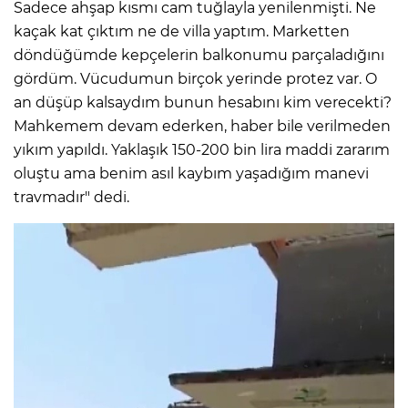
Sadece ahşap kısmı cam tuğlayla yenilenmişti. Ne
kaçak kat çıktım ne de villa yaptım. Marketten
döndüğümde kepçelerin balkonumu parçaladığını
gördüm. Vücudumun birçok yerinde protez var. O
an düşüp kalsaydım bunun hesabını kim verecekti?
Mahkemem devam ederken, haber bile verilmeden
yıkım yapıldı. Yaklaşık 150-200 bin lira maddi zararım
oluştu ama benim asıl kaybım yaşadığım manevi
travmadır" dedi.