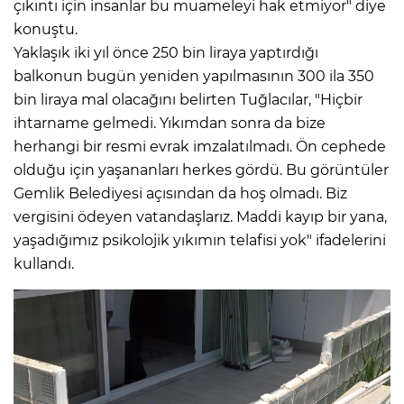
çıkıntı için insanlar bu muameleyi hak etmiyor" diye
konuştu.
Yaklaşık iki yıl önce 250 bin liraya yaptırdığı
balkonun bugün yeniden yapılmasının 300 ila 350
bin liraya mal olacağını belirten Tuğlacılar, "Hiçbir
ihtarname gelmedi. Yıkımdan sonra da bize
herhangi bir resmi evrak imzalatılmadı. Ön cephede
olduğu için yaşananları herkes gördü. Bu görüntüler
Gemlik Belediyesi açısından da hoş olmadı. Biz
vergisini ödeyen vatandaşlarız. Maddi kayıp bir yana,
yaşadığımız psikolojik yıkımın telafisi yok" ifadelerini
kullandı.