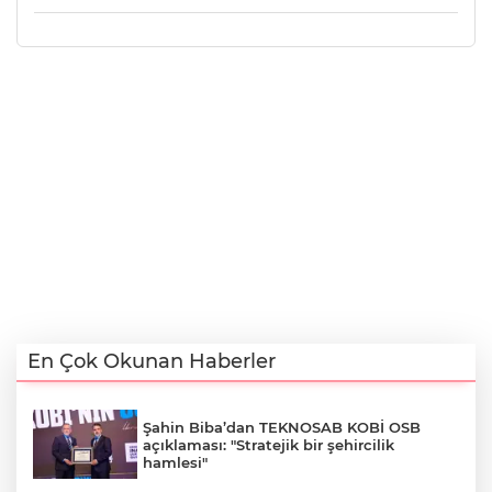
En Çok Okunan Haberler
Şahin Biba’dan TEKNOSAB KOBİ OSB
açıklaması: "Stratejik bir şehircilik
hamlesi"