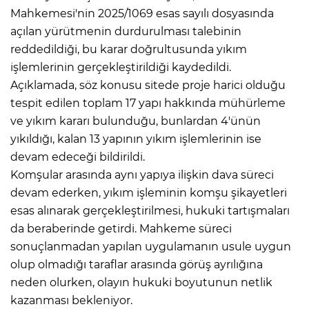
Mahkemesi'nin 2025/1069 esas sayılı dosyasında
açılan yürütmenin durdurulması talebinin
reddedildiği, bu karar doğrultusunda yıkım
işlemlerinin gerçekleştirildiği kaydedildi.
Açıklamada, söz konusu sitede proje harici olduğu
tespit edilen toplam 17 yapı hakkında mühürleme
ve yıkım kararı bulunduğu, bunlardan 4'ünün
yıkıldığı, kalan 13 yapının yıkım işlemlerinin ise
devam edeceği bildirildi.
Komşular arasında aynı yapıya ilişkin dava süreci
devam ederken, yıkım işleminin komşu şikayetleri
esas alınarak gerçekleştirilmesi, hukuki tartışmaları
da beraberinde getirdi. Mahkeme süreci
sonuçlanmadan yapılan uygulamanın usule uygun
olup olmadığı taraflar arasında görüş ayrılığına
neden olurken, olayın hukuki boyutunun netlik
kazanması bekleniyor.