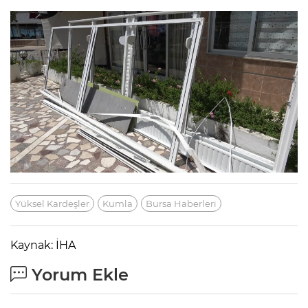
Yüksel Kardeşler
Kumla
Bursa Haberleri
Kaynak: İHA
Yorum Ekle