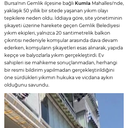
Bursa'nın Gemlik ilçesine bağlı
Kumla
Mahallesi'nde,
yaklaşık 50 yıllık bir sitede yaşanan yıkım olayı
tepkilere neden oldu. İddiaya göre, site yönetiminin
şikayeti üzerine harekete geçen Gemlik Belediyesi
yıkım ekipleri, yalnızca 20 santimetrelik balkon
çıkıntısı nedeniyle komşular arasında dava devam
ederken, komşuların şikayetleri esas alınarak, yapıda
kepçe ve balyozlarla yıkım gerçekleştirdi. Ev
sahipleri ise mahkeme sonuçlanmadan, herhangi
bir resmi bildirim yapılmadan gerçekleştirildiğini
öne sürdükleri yıkımın hukuka ve vicdana aykırı
olduğunu savundu.