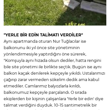
"YERLE BİR EDİN TALİMATI VERDİLER"
Aynı apartmanda oturan Nur Tuğlacılar ise
balkonunu iki yıl önce site yönetiminin
yönlendirmesiyle yaptırdığını öne sürerek,
"Komşuyla aynı hizada olsun dediler, hatta rengini
bile site yönetimi ile birlikte seçtik. Bugün ise aynı
balkon kaçak denilerek kepçeyle yıkıldı. Ustalarımızı
çağırıp zarar vermeden sökelim dedik ama kabul
etmediler. Camlarımız balyozlarla kırıldı,
balkonumuz kepçeyle parçalandı. O sırada
ekiplerden bir kişinin çalışanlara 'Yerle bir edin' diye
talimat verdiğini duyduk. 10-15 santimetrelik bir