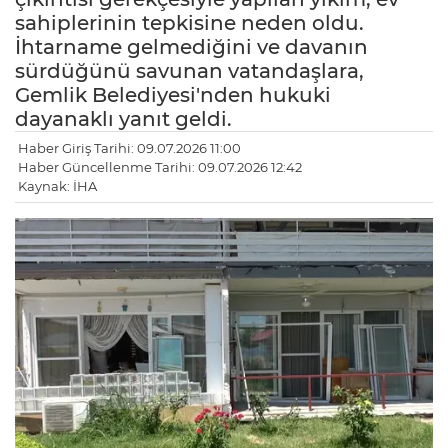
sahiplerinin tepkisine neden oldu.
İhtarname gelmediğini ve davanın
sürdüğünü savunan vatandaşlara,
Gemlik Belediyesi'nden hukuki
dayanaklı yanıt geldi.
Haber Giriş Tarihi: 09.07.2026 11:00
Haber Güncellenme Tarihi: 09.07.2026 12:42
Kaynak: İHA