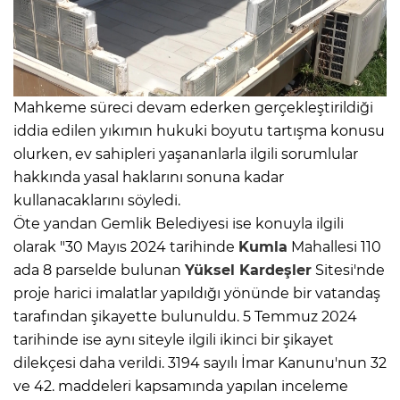
Mahkeme süreci devam ederken gerçekleştirildiği
iddia edilen yıkımın hukuki boyutu tartışma konusu
olurken, ev sahipleri yaşananlarla ilgili sorumlular
hakkında yasal haklarını sonuna kadar
kullanacaklarını söyledi.
Öte yandan Gemlik Belediyesi ise konuyla ilgili
olarak "30 Mayıs 2024 tarihinde
Kumla
Mahallesi 110
ada 8 parselde bulunan
Yüksel Kardeşler
Sitesi'nde
proje harici imalatlar yapıldığı yönünde bir vatandaş
tarafından şikayette bulunuldu. 5 Temmuz 2024
tarihinde ise aynı siteyle ilgili ikinci bir şikayet
dilekçesi daha verildi. 3194 sayılı İmar Kanunu'nun 32
ve 42. maddeleri kapsamında yapılan inceleme