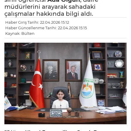
müdürlerini arayarak sahadaki
çalışmalar hakkında bilgi aldı.
Haber Giriş Tarihi: 22.04.2026 15:12
Haber Güncellenme Tarihi: 22.04.2026 15:15
Kaynak: Bülten