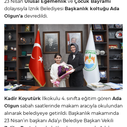
23 Nisan
Ulusal Egemenlik
ve
Çocuk Bayramı
dolayısıyla İznik Belediyesi
Başkanlık koltuğu
Ada
Olgun’a
devredildi.
Kadir Koyutürk
İlkokulu 4. sınıfta eğitim gören
Ada
Olgun
sabah saatlerinde makam aracıyla okulundan
alınarak belediyeye getirildi. Başkanlık makamında
23 Nisan’ın başkanı Ada’yı Belediye Başkan Vekili