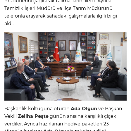
müdürlerini çağırarak talimatlarını iletti. Ayrıca
Temizlik İşleri Müdürü ve İlçe Tarım Müdürünü
telefonla arayarak sahadaki çalışmalarla ilgili bilgi
aldı.
Başkanlık koltuğuna oturan
Ada Olgun
ve Başkan
Vekili
Zeliha Peşte
günün anısına karşılıklı çiçek
verdiler. Ayrıca hazırlanan hediye paketleri 23