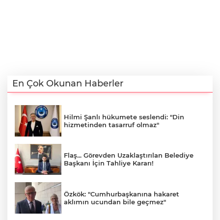
En Çok Okunan Haberler
Hilmi Şanlı hükumete seslendi: "Din
hizmetinden tasarruf olmaz"
Flaş... Görevden Uzaklaştırılan Belediye
Başkanı İçin Tahliye Kararı!
Özkök: "Cumhurbaşkanına hakaret
aklımın ucundan bile geçmez"