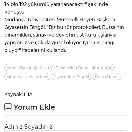
14 bin 192 yükümlü yararlanacaktır" şeklinde
konuştu.
Mudanya Üniversitesi Mütevelli Heyeti Başkanı
Gıyasettin Bingöl, "Biz bu tür protokolleri, Bursa'nın
dinamikleri, sanayi ve devletin üst kuruluşlarıyla
yapıyoruz ve çok da güzel oluyor. İyi bir iş birliği
oluyor" ifadelerini kullandı.
Adalet Bakanlığı Ceza Ve Tevkifevleri Genel Müdürlüğü
Mudanya Üniversitesi
Gıyaseddin Bingöl
Bursa Haber
Kaynak: İHA
Yorum Ekle
Adınız Soyadınız