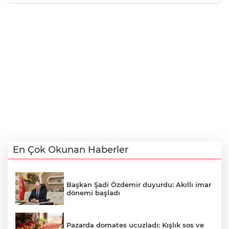
En Çok Okunan Haberler
Başkan Şadi Özdemir duyurdu: Akıllı imar
dönemi başladı
Pazarda domates ucuzladı: Kışlık sos ve