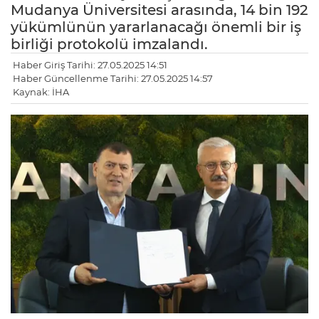
Mudanya Üniversitesi arasında, 14 bin 192
yükümlünün yararlanacağı önemli bir iş
birliği protokolü imzalandı.
Haber Giriş Tarihi: 27.05.2025 14:51
Haber Güncellenme Tarihi: 27.05.2025 14:57
Kaynak: İHA