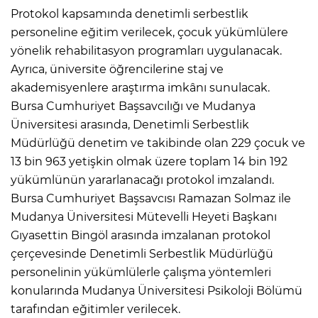
Protokol kapsamında denetimli serbestlik
personeline eğitim verilecek, çocuk yükümlülere
yönelik rehabilitasyon programları uygulanacak.
Ayrıca, üniversite öğrencilerine staj ve
akademisyenlere araştırma imkânı sunulacak.
Bursa Cumhuriyet Başsavcılığı ve Mudanya
Üniversitesi arasında, Denetimli Serbestlik
Müdürlüğü denetim ve takibinde olan 229 çocuk ve
13 bin 963 yetişkin olmak üzere toplam 14 bin 192
yükümlünün yararlanacağı protokol imzalandı.
Bursa Cumhuriyet Başsavcısı Ramazan Solmaz ile
Mudanya Üniversitesi Mütevelli Heyeti Başkanı
Gıyasettin Bingöl arasında imzalanan protokol
çerçevesinde Denetimli Serbestlik Müdürlüğü
personelinin yükümlülerle çalışma yöntemleri
konularında Mudanya Üniversitesi Psikoloji Bölümü
tarafından eğitimler verilecek.