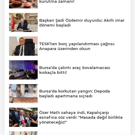
kurutma zamanı!
Başkan Şadi Özdemir duyurdu: Akıllı imar
dönemi başladı
TESK’ten borç yapılandırması çağrısı:
Anapara üzerinden olsun
Bursa’da çalıntı araç kovalamacası
kıskaçla bitti!
Bursa'da korkutan yangın: Depoda
başladı apartmana sıçradı
Özer Matlı sahaya indi, Kapalıçarşı
esnafına söz verdi: "Masada değil birlikte
yöneteceğiz!"