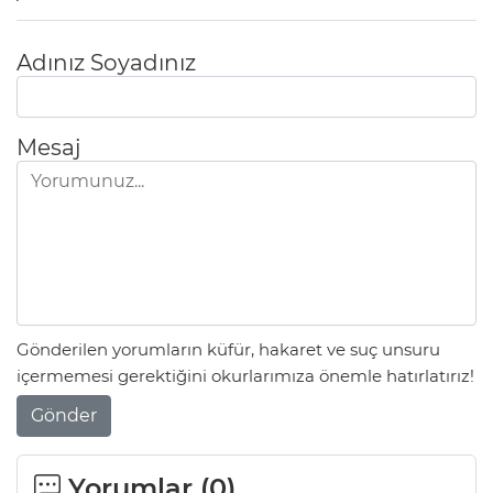
Adınız Soyadınız
Mesaj
Gönderilen yorumların küfür, hakaret ve suç unsuru
içermemesi gerektiğini okurlarımıza önemle hatırlatırız!
Gönder
Yorumlar (
0
)