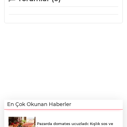
En Çok Okunan Haberler
Pazarda domates ucuzladı: Kışlık sos ve