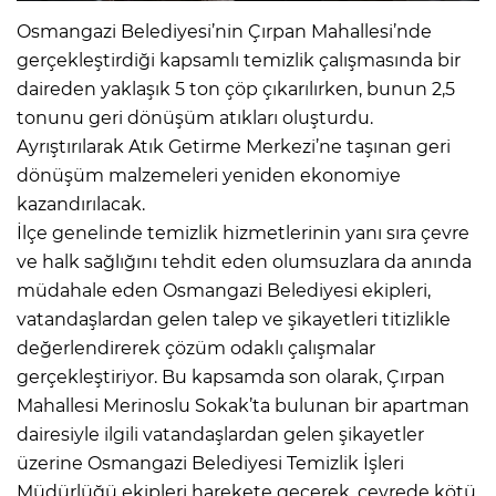
Osmangazi Belediyesi’nin Çırpan Mahallesi’nde
gerçekleştirdiği kapsamlı temizlik çalışmasında bir
daireden yaklaşık 5 ton çöp çıkarılırken, bunun 2,5
tonunu geri dönüşüm atıkları oluşturdu.
Ayrıştırılarak Atık Getirme Merkezi’ne taşınan geri
dönüşüm malzemeleri yeniden ekonomiye
kazandırılacak.
İlçe genelinde temizlik hizmetlerinin yanı sıra çevre
ve halk sağlığını tehdit eden olumsuzlara da anında
müdahale eden Osmangazi Belediyesi ekipleri,
vatandaşlardan gelen talep ve şikayetleri titizlikle
değerlendirerek çözüm odaklı çalışmalar
gerçekleştiriyor. Bu kapsamda son olarak, Çırpan
Mahallesi Merinoslu Sokak’ta bulunan bir apartman
dairesiyle ilgili vatandaşlardan gelen şikayetler
üzerine Osmangazi Belediyesi Temizlik İşleri
Müdürlüğü ekipleri harekete geçerek, çevrede kötü