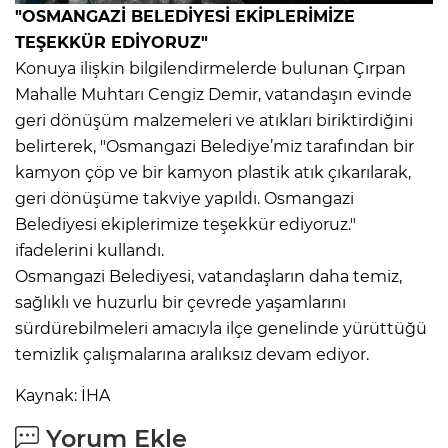
"OSMANGAZİ BELEDİYESİ EKİPLERİMİZE
TEŞEKKÜR EDİYORUZ"
Konuya ilişkin bilgilendirmelerde bulunan Çırpan
Mahalle Muhtarı Cengiz Demir, vatandaşın evinde
geri dönüşüm malzemeleri ve atıkları biriktirdiğini
belirterek, "Osmangazi Belediye’miz tarafından bir
kamyon çöp ve bir kamyon plastik atık çıkarılarak,
geri dönüşüme takviye yapıldı. Osmangazi
Belediyesi ekiplerimize teşekkür ediyoruz."
ifadelerini kullandı.
Osmangazi Belediyesi, vatandaşların daha temiz,
sağlıklı ve huzurlu bir çevrede yaşamlarını
sürdürebilmeleri amacıyla ilçe genelinde yürüttüğü
temizlik çalışmalarına aralıksız devam ediyor.
Kaynak: İHA
Yorum Ekle