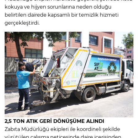
kokuya ve hijyen sorunlarına neden olduğu
belirtilen dairede kapsamlı bir temizlik hizmeti
gerçekleştirdi.
2,5 TON ATIK GERİ DÖNÜŞÜME ALINDI
Zabıta Müdürlüğü ekipleri ile koordineli şekilde
yürütülen çalışma neticesinde daire içerisinden