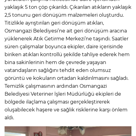
yaklaşık 5 ton çöp çıkarıldı. Çıkarılan atıkların yaklaşık
2,5 tonunu geri dönüşüm malzemeleri oluşturdu.
Titizlikle ayrıştırılan geri dönüşüm atıkları,
Osmangazi Belediyesi’ne ait geri dönüşüm aracına
yüklenerek Atık Getirme Merkezi’ne taşındı. Saatler
süren çalışmalar boyunca ekipler, daire içerisinde
biriken atıkları kontrollü şekilde tahliye ederek hem
bina sakinlerinin hem de çevrede yaşayan
vatandaşların sağlığını tehdit eden olumsuz
görüntü ve kokuların ortadan kaldırılmasını sağladı.
Temizlik çalışmasının ardından Osmangazi
Belediyesi Veteriner İşleri Müdürlüğü ekipleri de
bölgede ilaçlama çalışması gerçekleştirerek
oluşabilecek haşere ve sağlık risklerine karşı önlem
aldı.