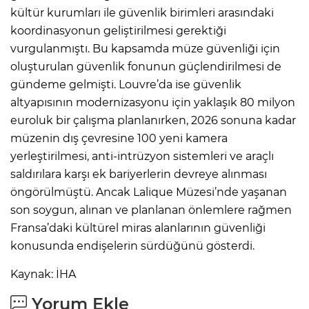
kültür kurumları ile güvenlik birimleri arasındaki
koordinasyonun geliştirilmesi gerektiği
vurgulanmıştı. Bu kapsamda müze güvenliği için
oluşturulan güvenlik fonunun güçlendirilmesi de
gündeme gelmişti. Louvre’da ise güvenlik
altyapısının modernizasyonu için yaklaşık 80 milyon
euroluk bir çalışma planlanırken, 2026 sonuna kadar
müzenin dış çevresine 100 yeni kamera
yerleştirilmesi, anti-intrüzyon sistemleri ve araçlı
saldırılara karşı ek bariyerlerin devreye alınması
öngörülmüştü. Ancak Lalique Müzesi’nde yaşanan
son soygun, alınan ve planlanan önlemlere rağmen
Fransa’daki kültürel miras alanlarının güvenliği
konusunda endişelerin sürdüğünü gösterdi.
Kaynak: İHA
Yorum Ekle