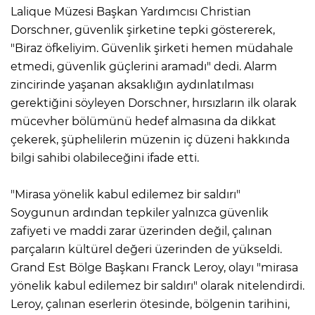
Lalique Müzesi Başkan Yardımcısı Christian
Dorschner, güvenlik şirketine tepki göstererek,
"Biraz öfkeliyim. Güvenlik şirketi hemen müdahale
etmedi, güvenlik güçlerini aramadı" dedi. Alarm
zincirinde yaşanan aksaklığın aydınlatılması
gerektiğini söyleyen Dorschner, hırsızların ilk olarak
mücevher bölümünü hedef almasına da dikkat
çekerek, şüphelilerin müzenin iç düzeni hakkında
bilgi sahibi olabileceğini ifade etti.
"Mirasa yönelik kabul edilemez bir saldırı"
Soygunun ardından tepkiler yalnızca güvenlik
zafiyeti ve maddi zarar üzerinden değil, çalınan
parçaların kültürel değeri üzerinden de yükseldi.
Grand Est Bölge Başkanı Franck Leroy, olayı "mirasa
yönelik kabul edilemez bir saldırı" olarak nitelendirdi.
Leroy, çalınan eserlerin ötesinde, bölgenin tarihini,