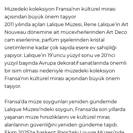
Müzedeki koleksiyon Fransa’nın kültürel mirası
açısından büyük önem taşıyor
2011 yılında açılan Lalique Müzesi, Rene Lalique’in Art
Nouveau dönemine ait mücevherlerinden Art Deco
cam eserlerine, parfüm şişelerinden kristal
üretimlerine kadar çok sayıda esere ev sahipliği
yapıyor. Lalique’in 19’uncu yüzyıl sonu ve 20’nci
yüzyıl başında Avrupa dekoratif sanatlarında önemli
bir isim olması nedeniyle müzedeki koleksiyon
Fransa’nın kültürel mirası açısından büyük önem
taşıyor.
Fransa’da müze soygunları yeniden gündemde
Lalique Müzesi’ndeki soygun, Fransa’da son yıllarda
yaşanan müze hırsızlıklarını ve kültürel miras
alanlarının güvenliğini yeniden gündeme taşıdı.
Ekim 2025’te başkent Paris’teki Louvre Müzesi’nde