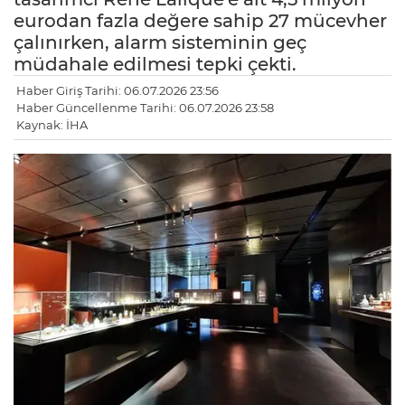
eurodan fazla değere sahip 27 mücevher
çalınırken, alarm sisteminin geç
müdahale edilmesi tepki çekti.
Haber Giriş Tarihi: 06.07.2026 23:56
Haber Güncellenme Tarihi: 06.07.2026 23:58
Kaynak: İHA