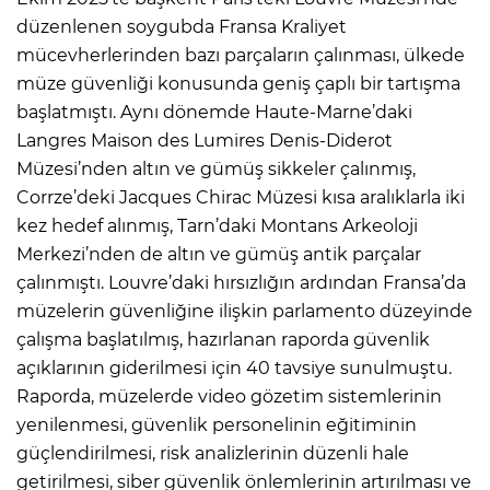
düzenlenen soygubda Fransa Kraliyet
mücevherlerinden bazı parçaların çalınması, ülkede
müze güvenliği konusunda geniş çaplı bir tartışma
başlatmıştı. Aynı dönemde Haute-Marne’daki
Langres Maison des Lumires Denis-Diderot
Müzesi’nden altın ve gümüş sikkeler çalınmış,
Corrze’deki Jacques Chirac Müzesi kısa aralıklarla iki
kez hedef alınmış, Tarn’daki Montans Arkeoloji
Merkezi’nden de altın ve gümüş antik parçalar
çalınmıştı. Louvre’daki hırsızlığın ardından Fransa’da
müzelerin güvenliğine ilişkin parlamento düzeyinde
çalışma başlatılmış, hazırlanan raporda güvenlik
açıklarının giderilmesi için 40 tavsiye sunulmuştu.
Raporda, müzelerde video gözetim sistemlerinin
yenilenmesi, güvenlik personelinin eğitiminin
güçlendirilmesi, risk analizlerinin düzenli hale
getirilmesi, siber güvenlik önlemlerinin artırılması ve