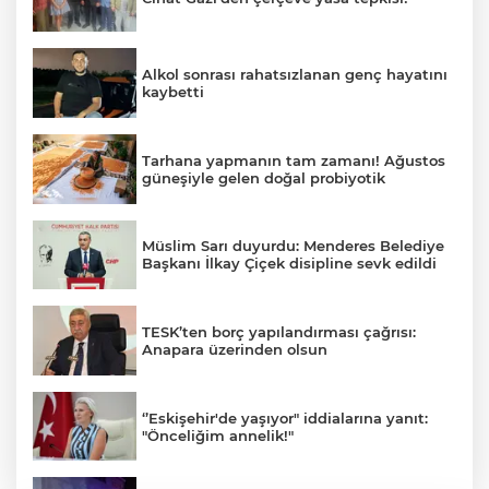
Alkol sonrası rahatsızlanan genç hayatını
kaybetti
Tarhana yapmanın tam zamanı! Ağustos
güneşiyle gelen doğal probiyotik
Müslim Sarı duyurdu: Menderes Belediye
Başkanı İlkay Çiçek disipline sevk edildi
TESK’ten borç yapılandırması çağrısı:
Anapara üzerinden olsun
‘’Eskişehir'de yaşıyor" iddialarına yanıt:
"Önceliğim annelik!"