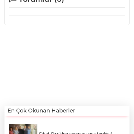
En Çok Okunan Haberler
Cihat Gazi’den çerçeve yasa tepkisi!