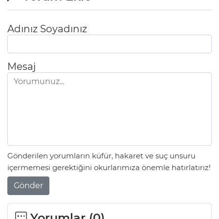
Adınız Soyadınız
Mesaj
Gönderilen yorumların küfür, hakaret ve suç unsuru
içermemesi gerektiğini okurlarımıza önemle hatırlatırız!
Gönder
Yorumlar (
0
)