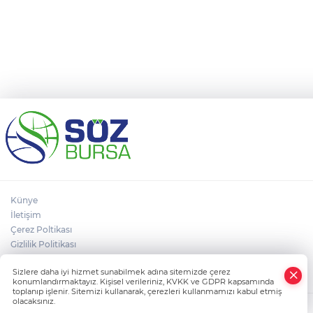
Künye
İletişim
Çerez Poltikası
Gizlilik Politikası
×
Kullanım Koşulları
Sizlere daha iyi hizmet sunabilmek adına sitemizde çerez
Whatsapp
konumlandırmaktayız. Kişisel verileriniz, KVKK ve GDPR kapsamında
toplanıp işlenir. Sitemizi kullanarak, çerezleri kullanmamızı kabul etmiş
olacaksınız.