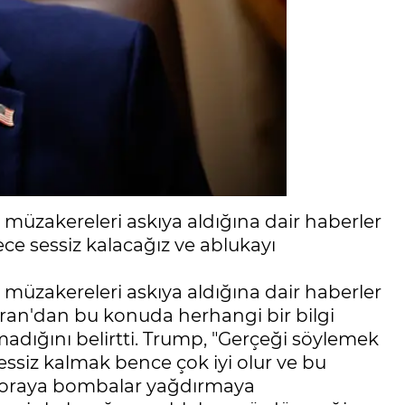
müzakereleri askıya aldığına dair haberler
ece sessiz kalacağız ve ablukayı
müzakereleri askıya aldığına dair haberler
 İran'dan bu konuda herhangi bir bilgi
dığını belirtti. Trump, "Gerçeği söylemek
ssiz kalmak bence çok iyi olur ve bu
p oraya bombalar yağdırmaya