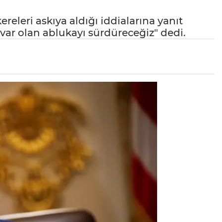
leri askıya aldığı iddialarına yanıt
duvar olan ablukayı sürdüreceğiz" dedi.