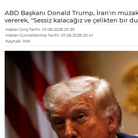
ABD Başkanı Donald Trump, İran'ın müzakere
vererek, "Sessiz kalacağız ve çelikten bir 
Haber Giriş Tarihi: 01.06.2026 20:39
Haber Güncellenme Tarihi: 01.06.2026 20:41
Kaynak: İHA