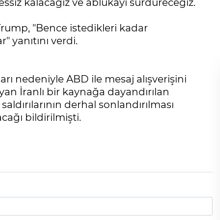
siz kalacağız ve ablukayı sürdüreceğiz.
rump, "Bence istedikleri kadar
" yanıtını verdi.
ıları nedeniyle ABD ile mesaj alışverişini
n İranlı bir kaynağa dayandırılan
saldırılarının derhal sonlandırılması
ağı bildirilmişti.