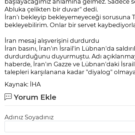
başlayacağımız anlamına gelmez. Sadece ses
Abluka çelikten bir duvar" dedi.
İran'ı bekleyip bekleyemeyeceği sorusuna T
bekleyebilirim. Onlar bir servet kaybediyorlar
İran mesaj alışverişini durdurdu
İran basını, İran'ın İsrail'in Lübnan'da saldır
durdurduğunu duyurmuştu. Adı açıklanmaya
haberde, İran'ın Gazze ve Lübnan'daki İsrail 
talepleri karşılanana kadar "diyalog" olmayac
Kaynak: İHA
Yorum Ekle
Adınız Soyadınız