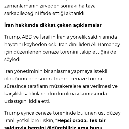
zamanlamanın zirveden sonraki haftaya
sarkabileceğini ifade ettiği aktarıldı.
İran hakkında dikkat çeken açıklamalar
Trump, ABD ve İsrail'in İran'a yönelik saldırılarında
hayatını kaybeden eski İran dini lideri Ali Hamaney
için düzenlenen cenaze törenini takip ettiğini de
söyledi.
İran yönetiminin bir anlaşma yapmaya istekli
olduğunu öne süren Trump, cenaze töreni
süresince tarafların müzakerelere ara verilmesi ve
karşılıklı saldırıların durdurulması konusunda
uzlaştığını iddia etti.
Trump ayrıca cenaze töreninde bulunan üst düzey
İranlı yetkililere ilişkin,
"Hepsi orada. Tek bir
saldırıyla hepsini öldürebiliriz ama bunu