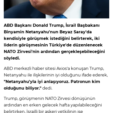
ABD Başkanı Donald Trump, İsrail Başbakanı
Binyamin Netanyahu'nun Beyaz Saray'da
kendisiyle görüşmek istediğini belirterek, iki
liderin görüşmesinin Türkiye'de düzenlenecek
NATO Zirvesi'nin ardından gerçekleşebileceğini
söyledi.
ABD merkezli haber sitesi Axios'a konuşan Trump,
Netanyahu ile ilişkilerinin iyi olduğunu ifade ederek,
"Netanyahu'yla iyi anlaşıyoruz. Patronun kim
olduğunu biliyor."
dedi.
Trump, görüşmenin NATO Zirvesi dönüşünün
ardından en erken gelecek hafta yapılabileceğini
belirtirken, İsrailli bir askeri yetkilinin ise