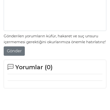
Gönderilen yorumların küfür, hakaret ve suç unsuru
içermemesi gerektiğini okurlarımıza önemle hatırlatırız!
Gönder
Yorumlar (
0
)