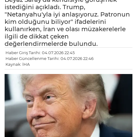
istediğini açıkladı. Trump,
"Netanyahu'yla iyi anlaşıyoruz. Patronun
kim olduğunu biliyor" ifadelerini
kullanırken, İran ve olası müzakerelerle
ilgili de dikkat çeken
değerlendirmelerde bulundu.
Haber Giriş Tarihi: 04.07.2026 22:45
Haber Güncellenme Tarihi: 04.07.2026 22:46
Kaynak: İHA