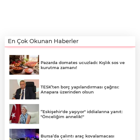
En Çok Okunan Haberler
Pazarda domates ucuzladı: Kışlık sos ve
kurutma zamanı!
TESK’ten borç yapılandırması çağrısı:
Anapara üzerinden olsun
‘’Eskişehir'de yaşıyor" iddialarına yanıt:
"Önceliğim annelik!"
Bursa’da çalıntı araç kovalamacası