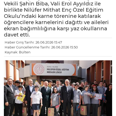
Vekili Şahin Biba, Vali Erol Ayyıldız ile
birlikte Nilüfer Mithat Enç Özel Eğitim
Okulu’ndaki karne törenine katılarak
öğrencilere karnelerini dağıttı ve aileleri
ekran bağımlılığına karşı yaz okullarına
davet etti.
Haber Giriş Tarihi: 26.06.2026 15:47
Haber Güncellenme Tarihi: 26.06.2026 15:50
Kaynak: Bülten