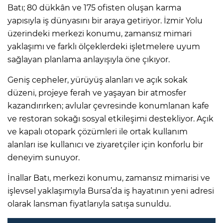
Batı; 80 dükkân ve 175 ofisten oluşan karma
yapısıyla iş dünyasını bir araya getiriyor. İzmir Yolu
üzerindeki merkezi konumu, zamansız mimari
yaklaşımı ve farklı ölçeklerdeki işletmelere uyum
sağlayan planlama anlayışıyla öne çıkıyor.
Geniş cepheler, yürüyüş alanları ve açık sokak
düzeni, projeye ferah ve yaşayan bir atmosfer
kazandırırken; avlular çevresinde konumlanan kafe
ve restoran sokağı sosyal etkileşimi destekliyor. Açık
ve kapalı otopark çözümleri ile ortak kullanım
alanları ise kullanıcı ve ziyaretçiler için konforlu bir
deneyim sunuyor.
İnallar Batı, merkezi konumu, zamansız mimarisi ve
işlevsel yaklaşımıyla Bursa’da iş hayatının yeni adresi
olarak lansman fiyatlarıyla satışa sunuldu.