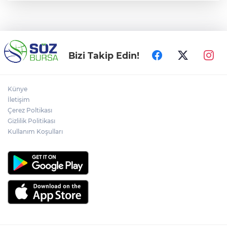
Bizi Takip Edin!
Künye
İletişim
Çerez Poltikası
Gizlilik Politikası
Kullanım Koşulları