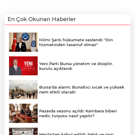
En Çok Okunan Haberler
Hilmi Şanlı hükumete seslendi: "Din
hizmetinden tasarruf olmaz"
Yeni Parti Bursa yönetim ve disiplin
kurulu açıklandı
Bursa'da alarm: Bunaltıcı sıcak ve yüksek
nem etkili olacak!
Pazarda sezonu açıldı: Kambara biberi
nedir, turşusu nasıl yapılır?
Meclis'ten kabul edildi: Şehit ve gazi