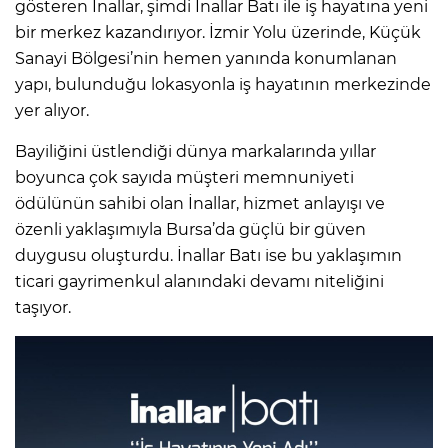
gösteren İnallar, şimdi İnallar Batı ile iş hayatına yeni
bir merkez kazandırıyor. İzmir Yolu üzerinde, Küçük
Sanayi Bölgesi’nin hemen yanında konumlanan
yapı, bulunduğu lokasyonla iş hayatının merkezinde
yer alıyor.
Bayiliğini üstlendiği dünya markalarında yıllar
boyunca çok sayıda müşteri memnuniyeti
ödülünün sahibi olan İnallar, hizmet anlayışı ve
özenli yaklaşımıyla Bursa’da güçlü bir güven
duygusu oluşturdu. İnallar Batı ise bu yaklaşımın
ticari gayrimenkul alanındaki devamı niteliğini
taşıyor.