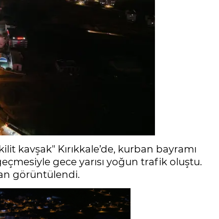
kilit kavşak" Kırıkkale’de, kurban bayramı
eçmesiyle gece yarısı yoğun trafik oluştu.
an görüntülendi.