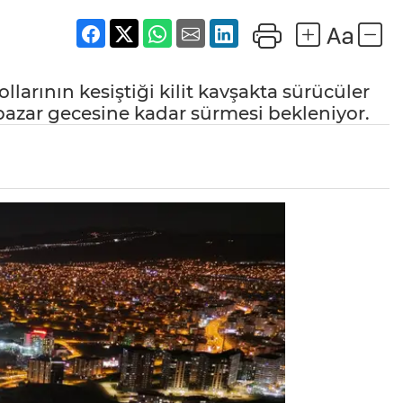
larının kesiştiği kilit kavşakta sürücüler
zar gecesine kadar sürmesi bekleniyor.