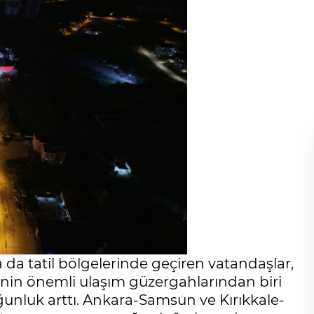
da tatil bölgelerinde geçiren vatandaşlar,
e’nin önemli ulaşım güzergahlarından biri
ğunluk arttı. Ankara-Samsun ve Kırıkkale-