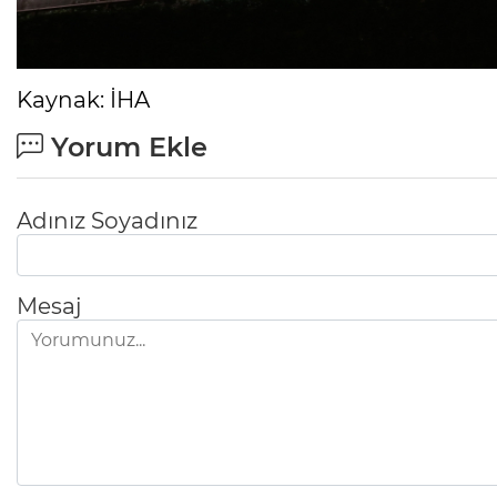
Ölüyor!
Uğur Ozan Özen
Kaynak: İHA
Yorum Ekle
Adınız Soyadınız
Mesaj