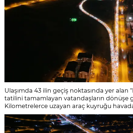
Ulaşımda 43 ilin geçiş noktasında yer alan "
tatilini tamamlayan vatandaşların dönüşe g
Kilometrelerce uzayan araç kuyruğu havad