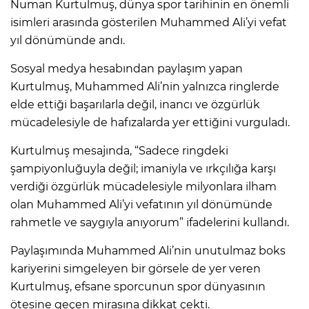
Numan Kurtulmuş, dünya spor tarihinin en önemli
isimleri arasında gösterilen Muhammed Ali’yi vefat
yıl dönümünde andı.
Sosyal medya hesabından paylaşım yapan
Kurtulmuş, Muhammed Ali’nin yalnızca ringlerde
elde ettiği başarılarla değil, inancı ve özgürlük
mücadelesiyle de hafızalarda yer ettiğini vurguladı.
Kurtulmuş mesajında, “Sadece ringdeki
şampiyonluğuyla değil; imaniyla ve ırkçılığa karşı
verdiği özgürlük mücadelesiyle milyonlara ilham
olan Muhammed Ali’yi vefatının yıl dönümünde
rahmetle ve saygıyla anıyorum” ifadelerini kullandı.
Paylaşımında Muhammed Ali’nin unutulmaz boks
kariyerini simgeleyen bir görsele de yer veren
Kurtulmuş, efsane sporcunun spor dünyasının
ötesine geçen mirasına dikkat çekti.