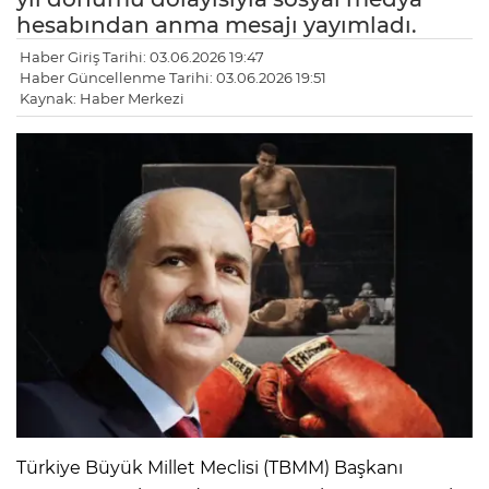
hesabından anma mesajı yayımladı.
Haber Giriş Tarihi: 03.06.2026 19:47
Haber Güncellenme Tarihi: 03.06.2026 19:51
Kaynak: Haber Merkezi
Türkiye Büyük Millet Meclisi (TBMM) Başkanı